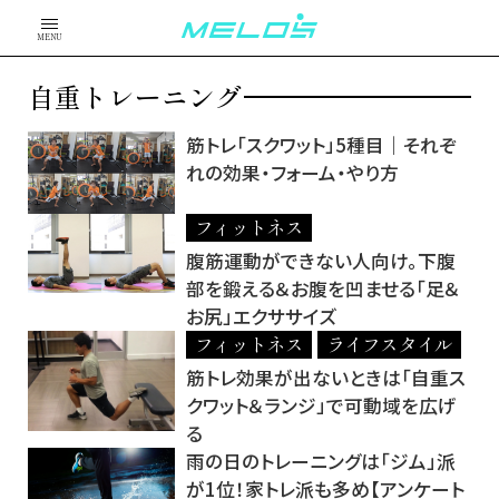
MENU
自重トレーニング
筋トレ「スクワット」5種目｜それぞ
れの効果・フォーム・やり方
フィットネス
腹筋運動ができない人向け。下腹
部を鍛える＆お腹を凹ませる「足＆
お尻」エクササイズ
フィットネス
ライフスタイル
筋トレ効果が出ないときは「自重ス
クワット＆ランジ」で可動域を広げ
る
雨の日のトレーニングは「ジム」派
が1位！家トレ派も多め【アンケート