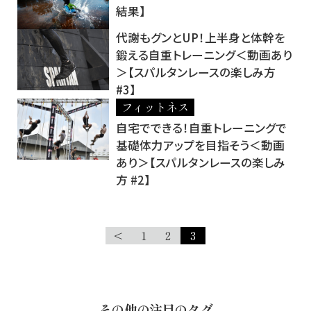
結果】
代謝もグンとUP！上半身と体幹を
鍛える自重トレーニング＜動画あり
＞【スパルタンレースの楽しみ方
#3】
フィットネス
自宅でできる！自重トレーニングで
基礎体力アップを目指そう＜動画
あり＞【スパルタンレースの楽しみ
方 #2】
<
1
2
3
その他の注目のタグ