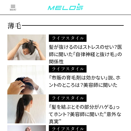
MENU
薄毛
ライフスタイル
髪が抜けるのはストレスのせい？医
師に聞いた「自律神経と抜け毛」の
関係性
ライフスタイル
「市販の育毛剤は効かない」説、ホ
ントのところは？美容師に聞いた
ライフスタイル
「髪を結ぶとその部分がハゲる」っ
てホント？美容師に聞いた“意外な
真実”
ライフスタイル