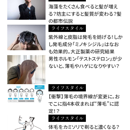
海藻をたくさん食べると髪が増え
る？坊主にすると髪質が変わる？髪
の都市伝説
ライフスタイル
紫外線と皮脂は発毛を妨げる！しか
し発毛成分「ミノキシジル」はなお
も効果的。大正製薬の研究結果
男性ホルモン「テストステロン」が少
ないと、薄毛やハゲになりやすい？
ライフスタイル
【衝撃】薄毛の境界線が変更に。お
でこに指4本収まれば“薄毛”に認
定！？
ライフスタイル
体毛をカミソリで剃ると濃くなる？