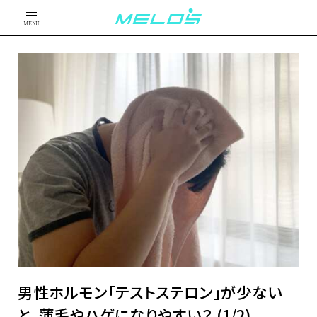
MENU
男性ホルモン「テストステロン」が少ない
と、薄毛やハゲになりやすい？ (1/2)