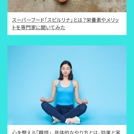
スーパーフード「スピルリナ」とは？栄養素やメリッ
トを専門家に聞いてみた
心を整える「瞑想」、具体的なやり方とは。効果と実