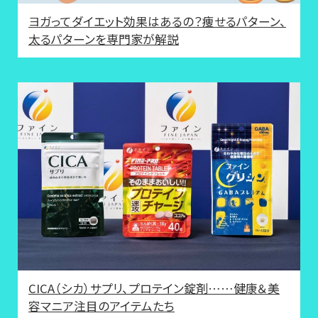
ヨガってダイエット効果はあるの？痩せるパターン、
太るパターンを専門家が解説
CICA（シカ）サプリ、プロテイン錠剤……健康＆美
容マニア注目のアイテムたち