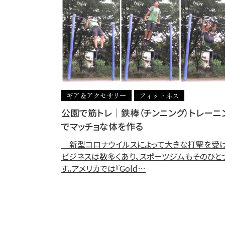
ギア＆アクセサリー
フィットネス
公園で筋トレ│鉄棒（チンニング）トレーニ
でマッチョな体を作る
新型コロナウイルスによって大きな打撃を受
ビジネスは数多くあり、スポーツジムもそのひと
す。アメリカでは『Gold…