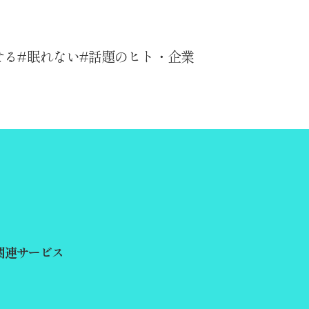
せる
眠れない
話題のヒト・企業
関連サービス