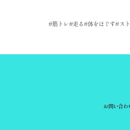
筋トレ
走る
体をほぐす
ス
お問い合わ