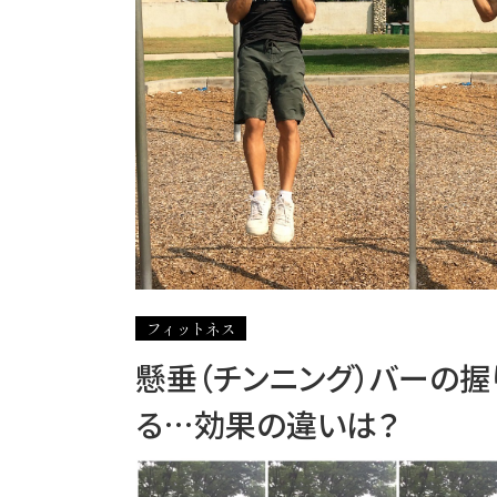
フィットネス
懸垂（チンニング）バーの握
る…効果の違いは？