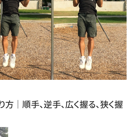
り方｜順手、逆手、広く握る、狭く握