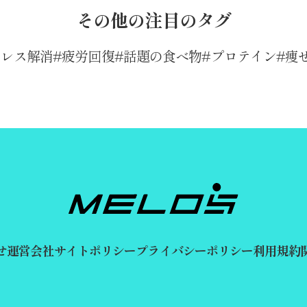
その他の注目のタグ
トレス解消
疲労回復
話題の食べ物
プロテイン
痩
せ
運営会社
サイトポリシー
プライバシーポリシー
利用規約