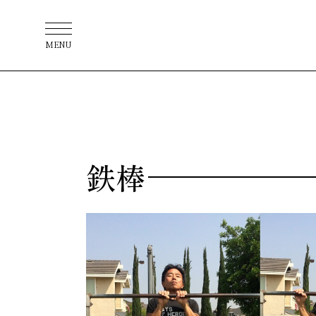
MENU
鉄棒