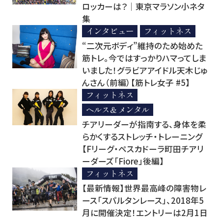
ロッカーは？│東京マラソン小ネタ
集
インタビュー
フィットネス
“二次元ボディ”維持のため始めた
筋トレ。今ではすっかりハマってしま
いました！グラビアアイドル天木じゅ
んさん（前編）【筋トレ女子 #5】
フィットネス
ヘルス＆メンタル
チアリーダーが指南する、身体を柔
らかくするストレッチ・トレーニング
【Fリーグ・ペスカドーラ町田チアリ
ーダーズ「Fiore」後編】
フィットネス
【最新情報】世界最高峰の障害物レ
ース「スパルタンレース」、2018年5
月に開催決定！エントリーは2月1日