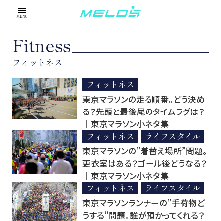
MENU
Fitness
フィットネス
フィットネス
東京マラソンの走る順番。どう決め
る？先頭と最後尾のタイムラグは？
│東京マラソン小ネタ集
フィットネス
ライフスタイル
東京マラソンの”着替え場所”問題。
更衣室はある？ゴール後どうなる？
│東京マラソン小ネタ集
フィットネス
ライフスタイル
東京マラソンランナーの”手荷物ど
うする”問題。誰が預かってくれる？