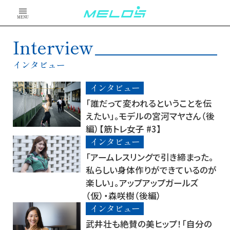
MENU
Interview
インタビュー
インタビュー
「誰だって変われるということを伝
えたい」。モデルの宮河マヤさん（後
編）【筋トレ女子 #3】
インタビュー
「アームレスリングで引き締まった。
私らしい身体作りができているのが
楽しい」。アップアップガールズ
（仮）・森咲樹（後編）
インタビュー
武井壮も絶賛の美ヒップ！「自分の