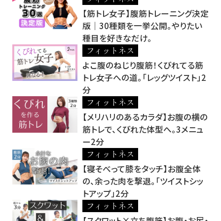
【筋トレ女子】腹筋トレーニング決定
版｜30種類を一挙公開。やりたい
種目を好きなだけ。
フィットネス
よこ腹のねじり腹筋！くびれてる筋
トレ女子への道。「レッグツイスト」2
分
フィットネス
【メリハリのあるカラダ】お腹の横の
筋トレで、くびれた体型へ。3メニュ
ー2分
フィットネス
【寝そべって膝をタッチ】お腹全体
の、余った肉を撃退。「ツイストシッ
トアップ」2分
フィットネス
【スクワット×立ち腹筋】お腹・お尻・