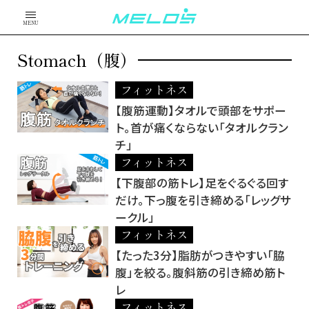
MENU
Stomach（腹）
フィットネス
【腹筋運動】タオルで頭部をサポー
ト。首が痛くならない「タオルクラン
チ」
フィットネス
【下腹部の筋トレ】足をぐるぐる回す
だけ。下っ腹を引き締める「レッグサ
ークル」
フィットネス
【たった3分】脂肪がつきやすい「脇
腹」を絞る。腹斜筋の引き締め筋ト
レ
フィットネス