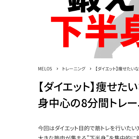
MELOS
トレーニング
【ダイエット】痩せたい
【ダイエット】痩せた
身中心の8分間トレーニン
今回はダイエット目的で筋トレを行いたい
大きな筋肉が集まる”下半身”を集中的に鍛