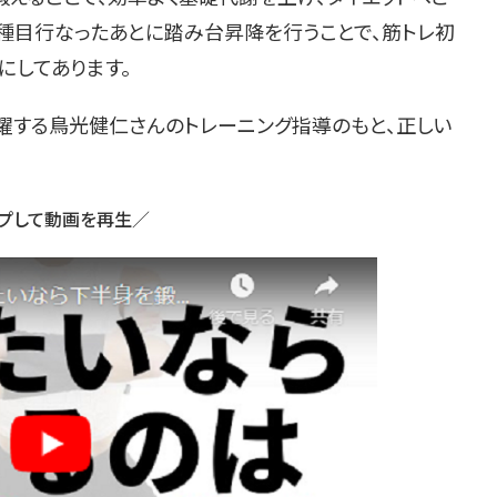
2種目行なったあとに踏み台昇降を行うことで、筋トレ初
にしてあります。
躍する鳥光健仁さんのトレーニング指導のもと、正しい
。
プして動画を再生／