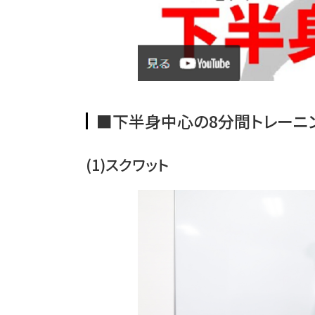
■
下半身中心の8分間トレーニ
(1)スクワット