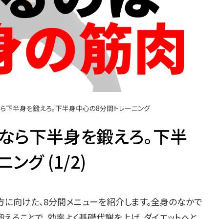
なら下半身を鍛えろ。下半身中心の8分間トレーニング
いなら下半身を鍛えろ。下半
グ (1/2)
方に向けた、8分間メニューを紹介します。全身のなかで
えることで、効率よく基礎代謝を上げ、ダイエットへと