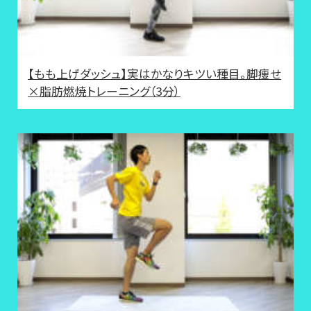
【もも上げダッシュ】実はかなりキツい種目。脚痩せ
×脂肪燃焼トレーニング（3分）