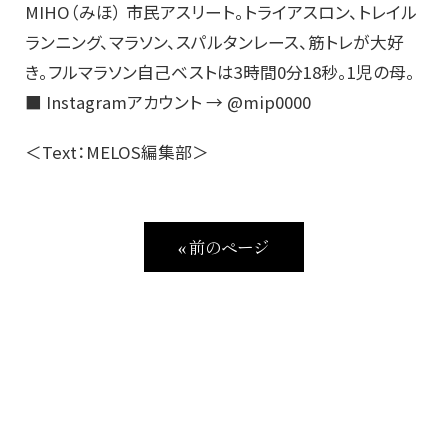
MIHO（みほ） 市民アスリート。トライアスロン、トレイル
ランニング、マラソン、スパルタンレース、筋トレが大好
き。フルマラソン自己ベストは3時間0分18秒。1児の母。
■ Instagramアカウント → @mip0000
＜Text：MELOS編集部＞
« 前のページ