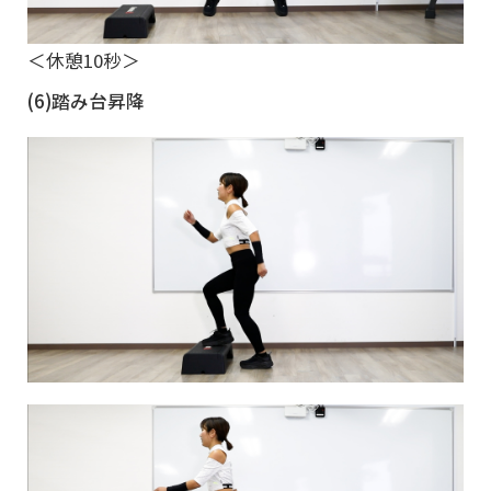
＜休憩10秒＞
(6)踏み台昇降