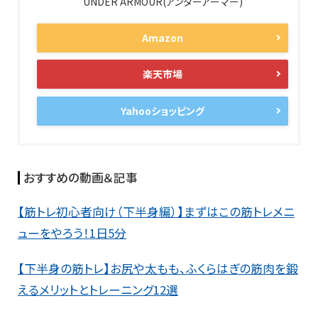
UNDER ARMOUR(アンダーアーマー)
Amazon
楽天市場
Yahooショッピング
おすすめの動画＆記事
【筋トレ初心者向け（下半身編）】まずはこの筋トレメニ
ューをやろう！1日5分
【下半身の筋トレ】お尻や太もも、ふくらはぎの筋肉を鍛
えるメリットとトレーニング12選