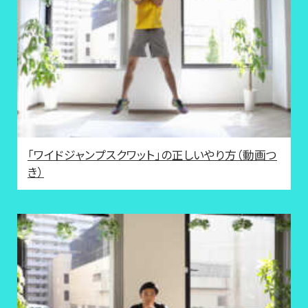
「ワイドジャンプスクワット」の正しいやり方（動画つ
き）