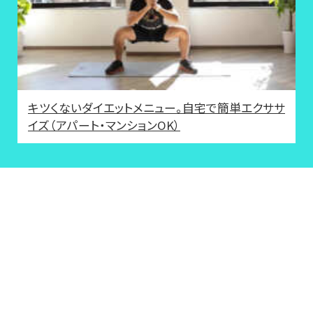
キツくないダイエットメニュー。自宅で簡単エクササ
イズ（アパート・マンションOK）