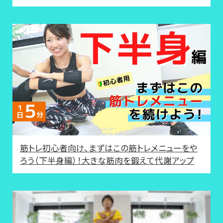
筋トレ初心者向け、まずはこの筋トレメニューをや
ろう（下半身編）！大きな筋肉を鍛えて代謝アップ