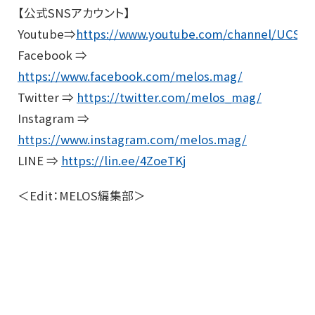
【公式SNSアカウント】
Youtube⇒
https://www.youtube.com/channel/UCS
Facebook ⇒
https://www.facebook.com/melos.mag/
Twitter ⇒
https://twitter.com/melos_mag/
Instagram ⇒
https://www.instagram.com/melos.mag/
LINE ⇒
https://lin.ee/4ZoeTKj
＜Edit：MELOS編集部＞