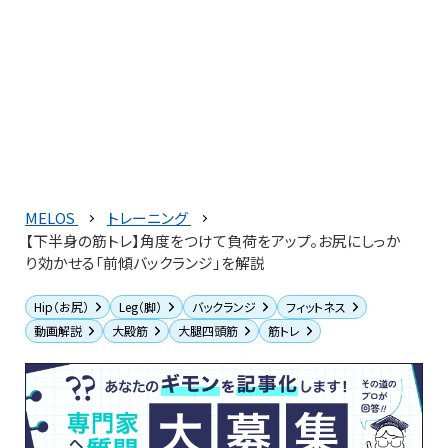
MELOS
トレーニング
【下半身の筋トレ】角度をつけて負荷をアップ。お尻にしっか
り効かせる「前傾バックランジ」を解説
Hip（お尻）
Leg（脚）
バックランジ
フィットネス
動画解説
大殿筋
大腿四頭筋
筋トレ