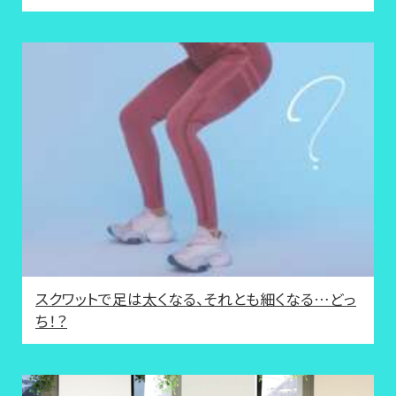
スクワットで足は太くなる、それとも細くなる…どっ
ち！？