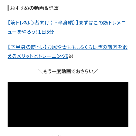
おすすめの動画＆記事
【筋トレ初心者向け（下半身編）】まずはこの筋トレメニ
ューをやろう！1日5分
【下半身の筋トレ】お尻や太もも、ふくらはぎの筋肉を鍛
えるメリットとトレーニング9
選
＼もう一度動画でおさらい／