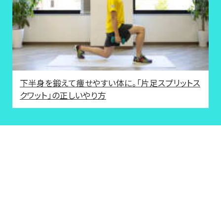
下半身を鍛えて痩せやすい体に。「片足スプリットス
クワット」の正しいやり方