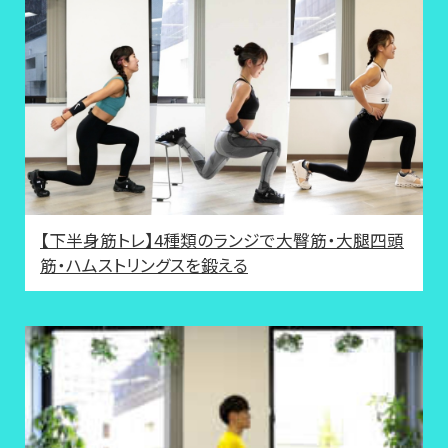
【下半身筋トレ】4種類のランジで大臀筋・大腿四頭
筋・ハムストリングスを鍛える