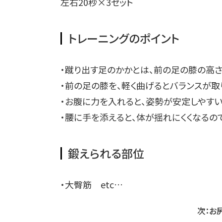
左右20秒×3セット
トレーニングのポイント
・蹴り出す足のかかとは、前の足の膝の高
・前の足の膝を、軽く曲げるとバランスが取
・お腹に力を入れると、姿勢が安定しやす
・腰に手を添えると、体が揺れにくくなるの
鍛えられる部位
・大臀筋 etc…
次：お