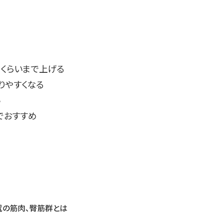
さくらいまで上げる
りやすくなる
い
でおすすめ
尻の筋肉、臀筋群とは