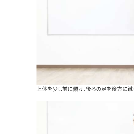
上体を少し前に傾け、後ろの足を後方に蹴