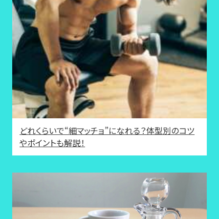
どれくらいで“細マッチョ”になれる？体型別のコツ
やポイントも解説！