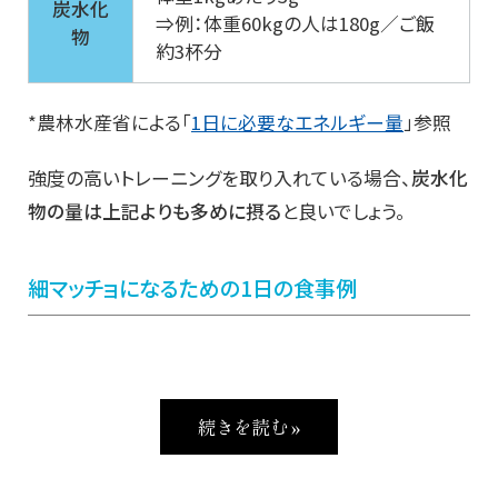
炭水化
⇒例：体重60kgの人は180g／ご飯
物
約3杯分
*農林水産省による「
1日に必要なエネルギー量
」参照
強度の高いトレーニングを取り入れている場合、
炭水化
物の量は上記よりも多めに摂る
と良いでしょう。
細マッチョになるための1日の食事例
続きを読む »