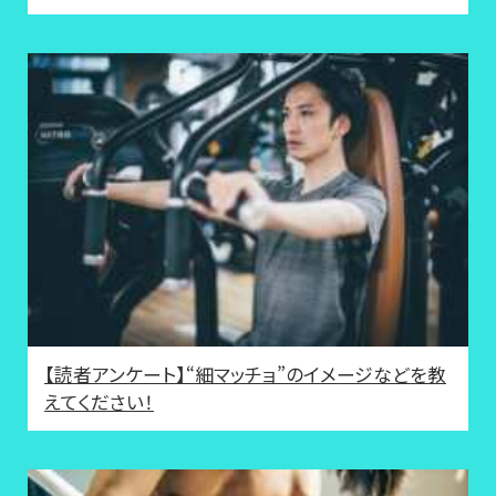
【読者アンケート】“細マッチョ”のイメージなどを教
えてください！