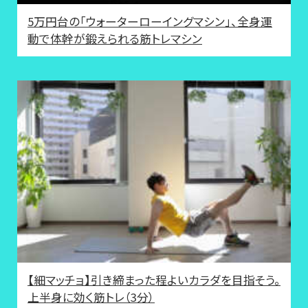
5万円台の「ウォーターローイングマシン」、全身運
動で体幹が鍛えられる筋トレマシン
【細マッチョ】引き締まった程よいカラダを目指そう。
上半身に効く筋トレ（3分）