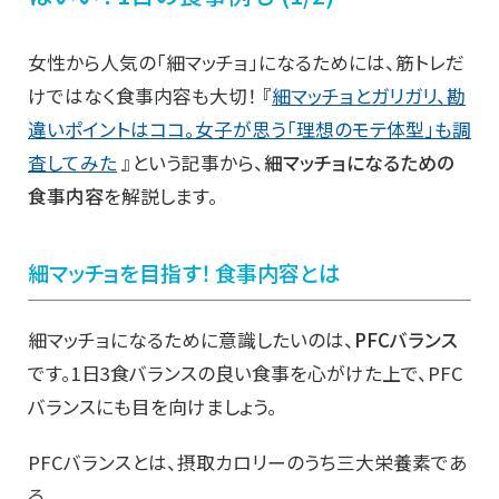
女性から人気の「細マッチョ」になるためには、筋トレだ
けではなく食事内容も大切！ 『
細マッチョとガリガリ、勘
違いポイントはココ。女子が思う「理想のモテ体型」も調
査してみた
』という記事から、
細マッチョになるための
食事内容
を解説します。
細マッチョを目指す！ 食事内容とは
細マッチョになるために意識したいのは、
PFCバランス
です。1日3食バランスの良い食事を心がけた上で、PFC
バランスにも目を向けましょう。
PFCバランスとは、摂取カロリーのうち三大栄養素であ
る、