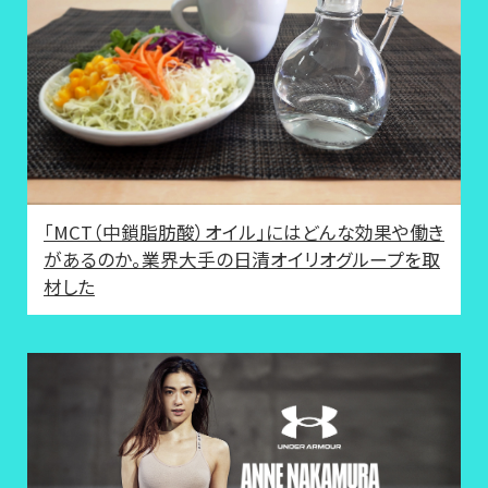
「MCT（中鎖脂肪酸）オイル」にはどんな効果や働き
があるのか。業界大手の日清オイリオグループを取
材した