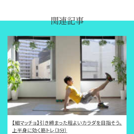
関連記事
【細マッチョ】引き締まった程よいカラダを目指そう。
上半身に効く筋トレ（3分）