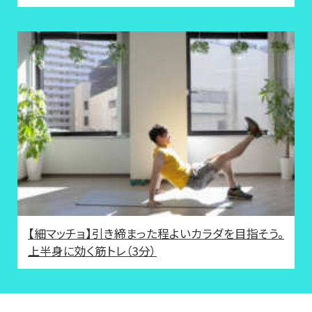
【細マッチョ】引き締まった程よいカラダを目指そう。
上半身に効く筋トレ（3分）