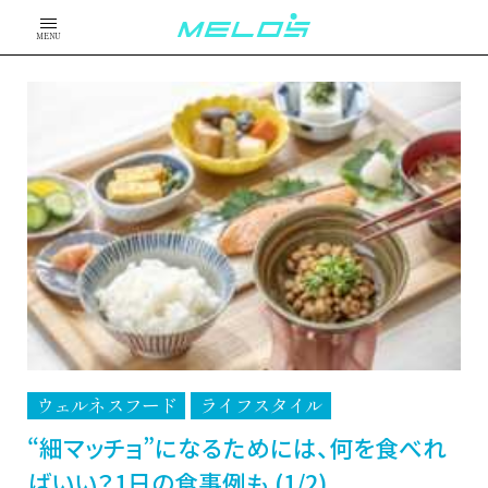
MENU
ウェルネスフード
ライフスタイル
“細マッチョ”になるためには、何を食べれ
ばいい？1日の食事例も (1/2)