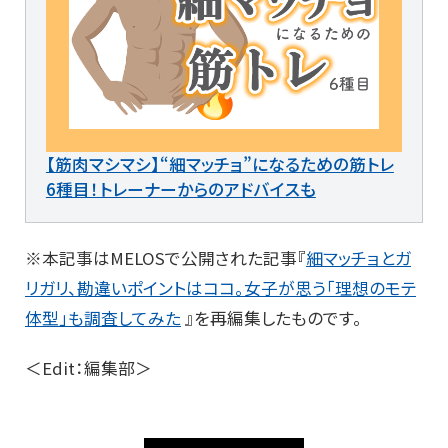
【筋肉マシマシ】“細マッチョ”になるための筋トレ
6種目！トレーナーからのアドバイスも
※本記事はMELOSで公開された記事『
細マッチョとガ
リガリ、勘違いポイントはココ。女子が思う「理想のモテ
体型」も調査してみた
』を再編集したものです。
＜Edit：編集部＞