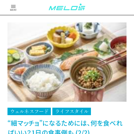
MENU
ウェルネスフード
ライフスタイル
“細マッチョ”になるためには、何を食べれ
ばいい？1日の食事例も (2/2)