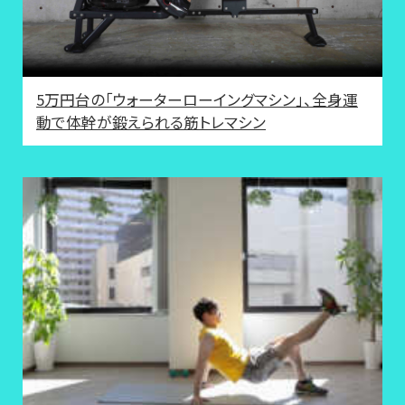
5万円台の「ウォーターローイングマシン」、全身運
動で体幹が鍛えられる筋トレマシン