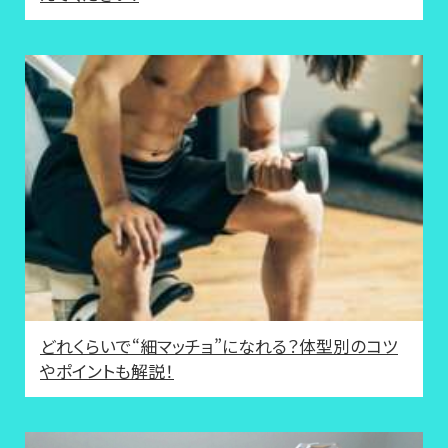
どれくらいで“細マッチョ”になれる？体型別のコツ
やポイントも解説！