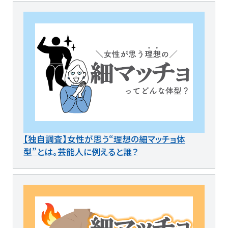
【独自調査】女性が思う“理想の細マッチョ体
型”とは。芸能人に例えると誰？