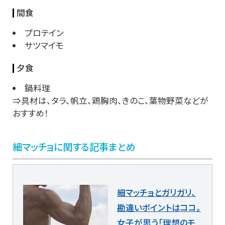
間食
プロテイン
サツマイモ
夕食
鍋料理
⇒具材は、タラ、帆立、鶏胸肉、きのこ、葉物野菜などが
おすすめ！
細マッチョに関する記事まとめ
細マッチョとガリガリ、
勘違いポイントはココ。
女子が思う「理想のモ