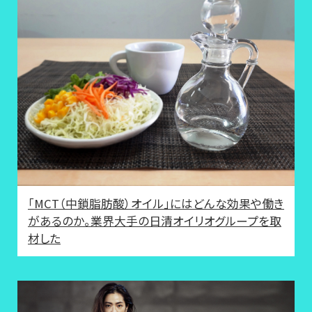
「MCT（中鎖脂肪酸）オイル」にはどんな効果や働き
があるのか。業界大手の日清オイリオグループを取
材した