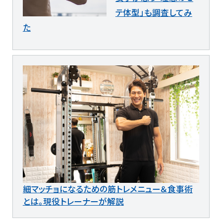
テ体型」も調査してみ
た
細マッチョになるための筋トレメニュー＆食事術
とは。現役トレーナーが解説