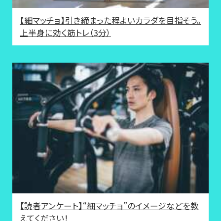
【細マッチョ】引き締まった程よいカラダを目指そう。
上半身に効く筋トレ（3分）
【読者アンケート】“細マッチョ”のイメージなどを教
えてください！