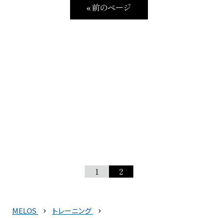
« 前のページ
1
2
MELOS
トレーニング