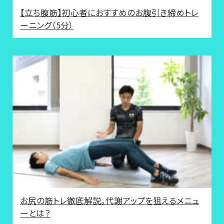
【立ち腹筋】初心者におすすめのお腹引き締めトレ
ーニング（5分）
お尻の筋トレ徹底解説。代謝アップを狙えるメニュ
ーとは？