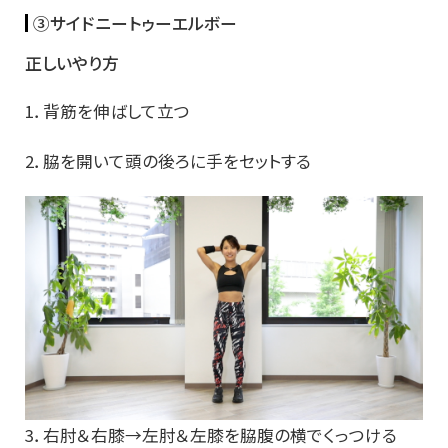
③サイドニートゥーエルボー
正しいやり方
1．背筋を伸ばして立つ
2．脇を開いて頭の後ろに手をセットする
3．右肘＆右膝→左肘＆左膝を脇腹の横でくっつける