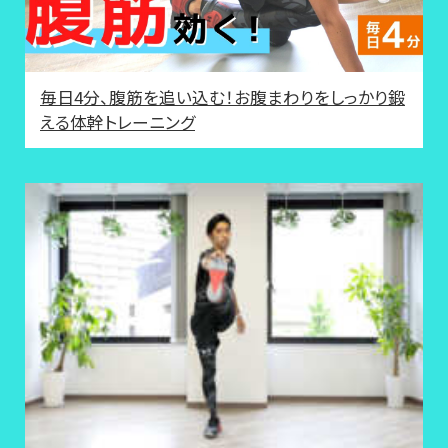
毎日4分、腹筋を追い込む！お腹まわりをしっかり鍛
える体幹トレーニング