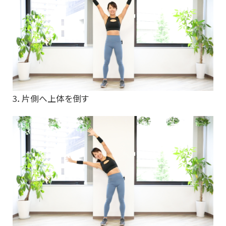
3．片側へ上体を倒す