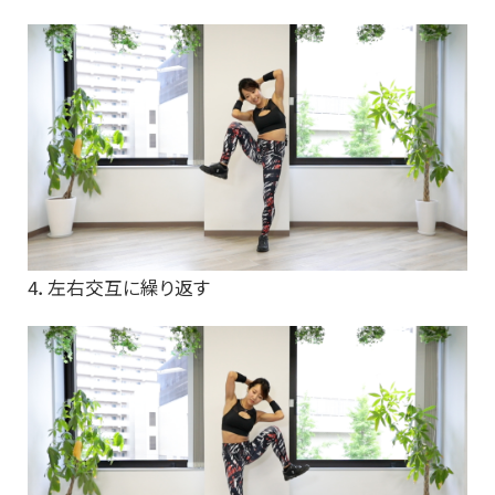
4．左右交互に繰り返す