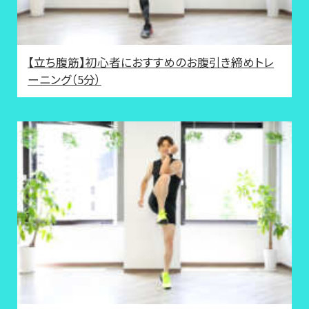
【立ち腹筋】初心者におすすめのお腹引き締めトレ
ーニング（5分）