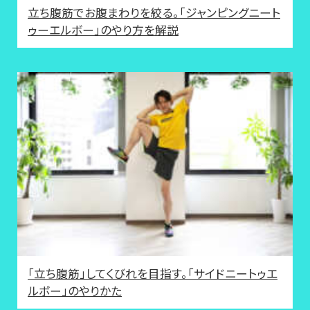
立ち腹筋でお腹まわりを絞る。「ジャンピングニート
ゥーエルボー」のやり方を解説
「立ち腹筋」してくびれを目指す。「サイドニートゥエ
ルボー」のやりかた