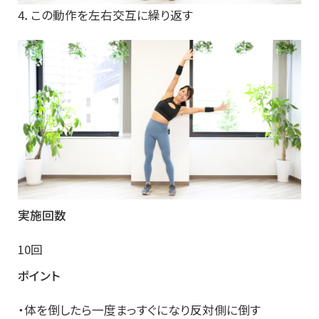
4．この動作を左右交互に繰り返す
実施回数
10回
ポイント
・体を倒したら一度まっすぐになり反対側に倒す