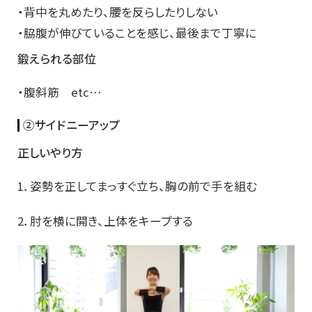
・背中を丸めたり、腰を反らしたりしない
・脇腹が伸びていることを感じ、最後まで丁寧に
鍛えられる部位
・腹斜筋 etc…
②サイドニーアップ
正しいやり方
1．姿勢を正してまっすぐ立ち、胸の前で手を組む
2．肘を横に開き、上体をキープする