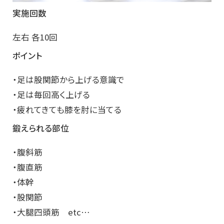
実施回数
左右 各10回
ポイント
・足は股関節から上げる意識で
・足は毎回高く上げる
・疲れてきても膝を肘に当てる
鍛えられる部位
・腹斜筋
・腹直筋
・体幹
・股関節
・大腿四頭筋 etc…