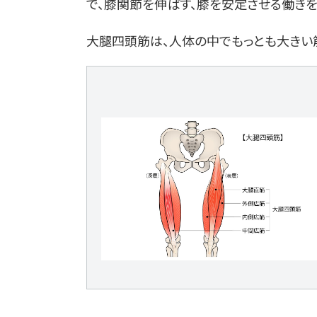
で、膝関節を伸ばす、膝を安定させる働きを
大腿四頭筋は、人体の中でもっとも大きい