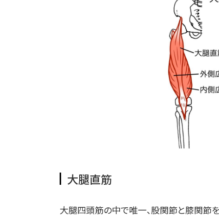
大腿直筋
大腿四頭筋の中で唯一、股関節と膝関節を