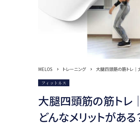
MELOS
トレーニング
大腿四頭筋の筋トレ｜太
フィットネス
大腿四頭筋の筋トレ
どんなメリットがある？［