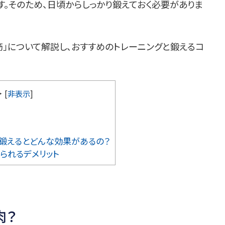
。そのため、日頃からしっかり鍛えておく必要がありま
」について解説し、おすすめのトレーニングと鍛えるコ
＞
[
非表示
]
鍛えるとどんな効果があるの？
られるデメリット
肉？