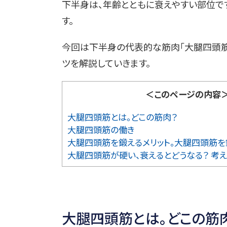
下半身は、年齢とともに衰えやすい部位です
す。
今回は下半身の代表的な筋肉「大腿四頭筋
ツを解説していきます。
＜このページの内容
大腿四頭筋とは。どこの筋肉？
大腿四頭筋の働き
大腿四頭筋を鍛えるメリット。大腿四頭筋を
大腿四頭筋が硬い、衰えるとどうなる？ 考え
大腿四頭筋とは。どこの筋