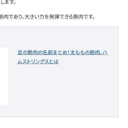
します。
筋肉であり、大きい力を発揮できる筋肉です。
足の筋肉の名前まとめ！太ももの筋肉、ハ
ムストリングスとは