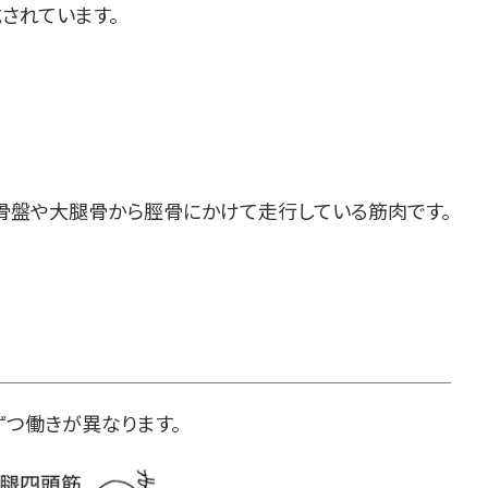
されています。
骨盤や大腿骨から脛骨にかけて走行している筋肉です。
ずつ働きが異なります。