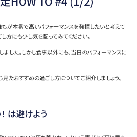
W TO #4 (1/2)
誰もが本番で高いパフォーマンスを発揮したいと考えて
ごし方にも少し気を配ってみてください。
しました。しかし食事以外にも、当日のパフォーマンスに
ら見たおすすめの過ごし方についてご紹介しましょう。
！ は避けよう