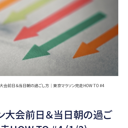
大会前日＆当日朝の過ごし方│東京マラソン完走HOW TO #4
ソン大会前日＆当日朝の過ご