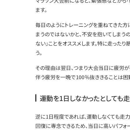
マラソン大会前になると、緊張感などから
ます。
毎日のようにトレーニングを重ねてきた方に
まうのではないかと、不安を抱いてしまうの
ない」ことをオススメします。特に走ったり
う。
その理由は翌日、つまり大会当日に疲労が残
伴う疲労を一晩で100％抜ききることは困
運動を1日しなかったとしても
逆に1日程度であれば、運動しなくても走
回復に専念できるため、当日に高いパフォ