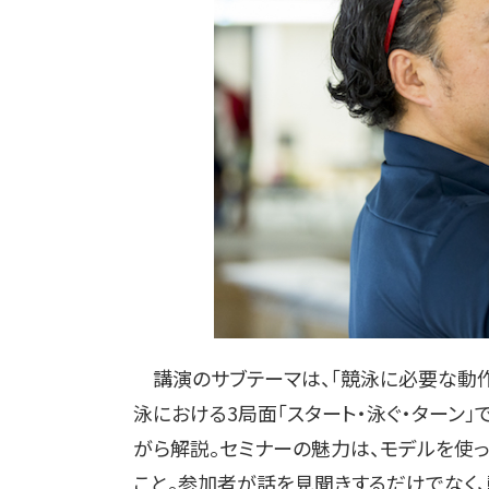
講演のサブテーマは、「競泳に必要な動作
泳における3局面「スタート・泳ぐ・ターン
がら解説。セミナーの魅力は、モデルを使
こと。参加者が話を見聞きするだけでなく