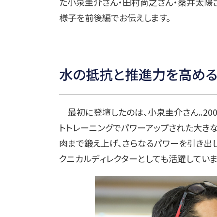
た小泉圭介さん・田村尚之さん・桑井太陽
様子を前後編でお伝えします。
水の抵抗と推進力を高める
最初に登壇したのは、小泉圭介さん。200
トトレーニングでパワーアップされた大き
肉まで鍛え上げ、さらなるパワーを引き出した功労者
クニカルディレクターとしても活躍していま