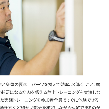
と身体の要素 パーツを揃えて効率よく泳ぐ」こと。競
」で必要になる筋肉を鍛える陸上トレーニングを実演しな
った実践トレーニングを参加者全員ですぐに体験できる
、動き方など細かい部分を確認しながら理解できるのが