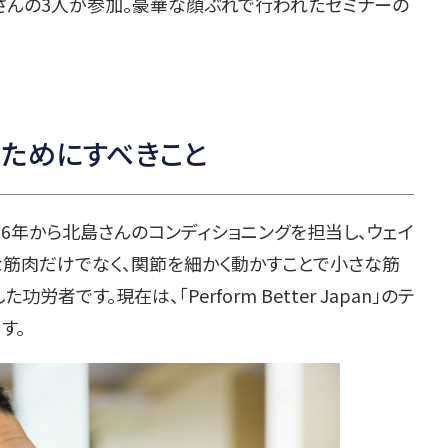
さんの3人が参加。豪華な顔ぶれで行われたセミナーの
ためにすべきこと
6年から北島さんのコンディショニングを担当し、ウェイ
な筋肉だけでなく、関節を細かく動かすことで小さな筋
です。現在は、「Perform Better Japan」のテ
す。