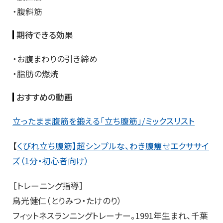
・腹斜筋
期待できる効果
・お腹まわりの引き締め
・脂肪の燃焼
おすすめの動画
立ったまま腹筋を鍛える「立ち腹筋」/ミックスリスト
【
くびれ立ち腹筋】超シンプルな、わき腹痩せエクササイ
ズ（1分・初心者向け）
［トレーニング指導］
鳥光健仁（とりみつ・たけのり）
フィットネスランニングトレーナー。1991年生まれ、千葉