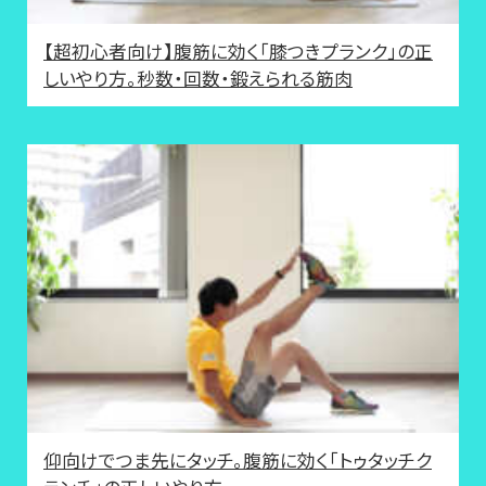
【超初心者向け】腹筋に効く「膝つきプランク」の正
しいやり方。秒数・回数・鍛えられる筋肉
仰向けでつま先にタッチ。腹筋に効く「トゥタッチク