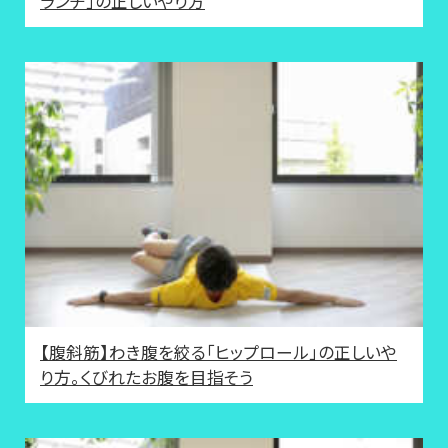
ランチ」の正しいやり方
【腹斜筋】わき腹を絞る「ヒップロール」の正しいや
り方。くびれたお腹を目指そう