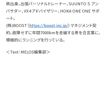
県出身。出張パーソナルトレーナー、SUUNTO ５ アン
バサダー、VX４アドバイザリー、HOKA ONE ONE サポ
ート。
(株)BOOST（
https://boost-inc.jp/
）マネジメント契
約、故障せずに年間7000kmを走破する男を合言葉に、
積極的にランニングを行っている。
＜Text：MELOS編集部＞