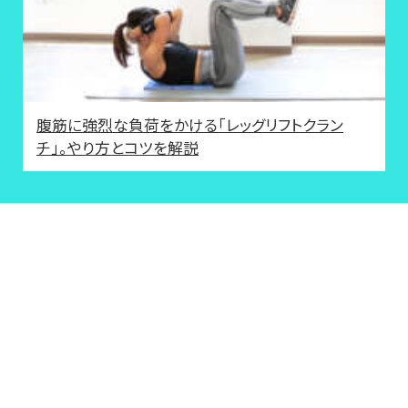
腹筋に強烈な負荷をかける「レッグリフトクラン
チ」。やり方とコツを解説