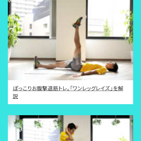
ぽっこりお腹撃退筋トレ。「ワンレッグレイズ」を解
説