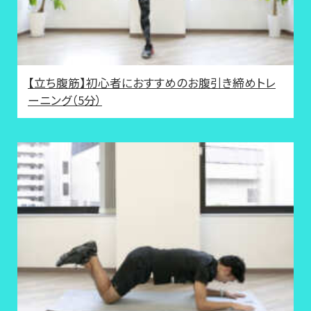
【立ち腹筋】初心者におすすめのお腹引き締めトレ
ーニング（5分）