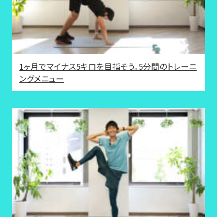
1ヶ月でマイナス5キロを目指そう。5分間のトレーニ
ングメニュー