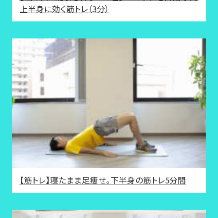
上半身に効く筋トレ（3分）
【筋トレ】寝たまま足痩せ。下半身の筋トレ5分間