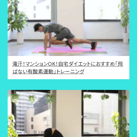
滝汗！マンションOK！自宅ダイエットにおすすめ「飛
ばない有酸素運動」トレーニング