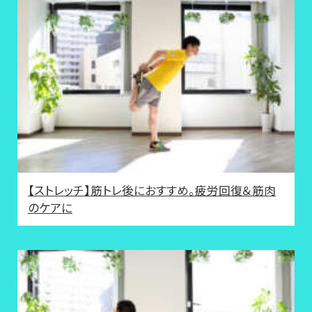
【ストレッチ】筋トレ後におすすめ。疲労回復＆筋肉
のケアに