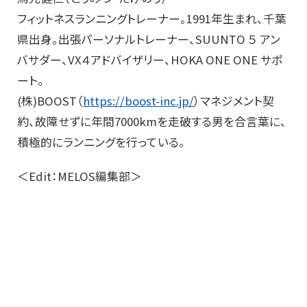
フィットネスランニングトレーナー。1991年生まれ、千葉
県出身。出張パーソナルトレーナー、SUUNTO ５ アン
バサダー、VX４アドバイザリー、HOKA ONE ONE サポ
ート。
(株)BOOST（
https://boost-inc.jp/
）マネジメント契
約、故障せずに年間7000kmを走破する男を合言葉に、
積極的にランニングを行っている。
＜Edit：MELOS編集部＞