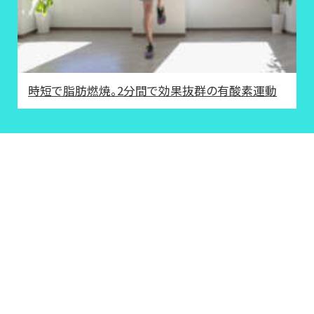
時短で脂肪燃焼。2分間で効果抜群の有酸素運動