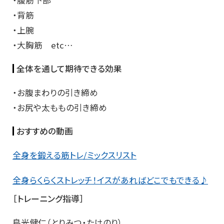
・背筋
・上腕
・大胸筋
etc…
全体を通して期待できる効果
・お腹まわりの引き締め
・お尻や太ももの引き締め
おすすめの動画
全身を鍛える筋トレ/ミックスリスト
全身らくらくストレッチ！イスがあればどこでもできる♪
［トレーニング指導］
鳥光健仁（とりみつ・たけのり）