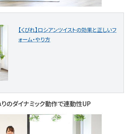
【くびれ】ロシアンツイストの効果と正しいフ
ォーム・やり方
ねりのダイナミック動作で連動性UP