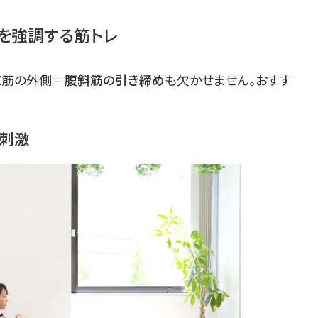
ンを強調する筋トレ
直筋の外側＝
腹斜筋の引き締め
も欠かせません。おすす
に刺激