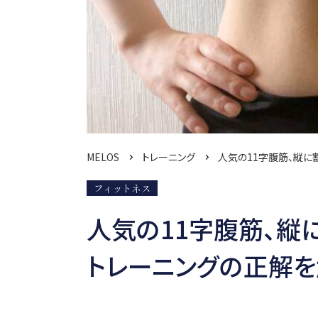
MELOS
トレーニング
人気の11字腹筋、縦
フィットネス
人気の11字腹筋、縦
トレーニングの正解を解説