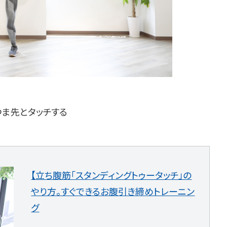
つま先とタッチする
【立ち腹筋「スタンディングトゥータッチ」の
やり方。すぐできるお腹引き締めトレーニン
グ