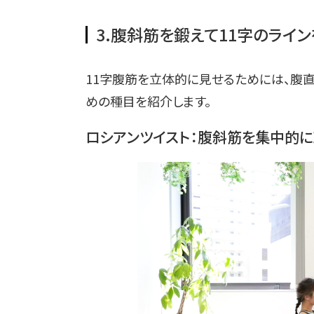
3.腹斜筋を鍛えて11字のライ
11字腹筋を立体的に見せるためには、腹
めの種目を紹介します。
ロシアンツイスト：腹斜筋を集中的