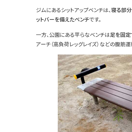
ジムにあるシットアップベンチは、
寝る部分
ットバーを備えたベンチ
です。
一方、公園にある平らなベンチは
足を固定
アーチ（高負荷レッグレイズ）などの腹筋