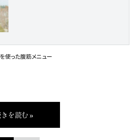
チを使った腹筋メニュー
きを読む »