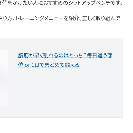
負荷をかけたい人におすすめのシットアップベンチです。
り方、トレーニングメニューを紹介。正しく取り組んで
腹筋が早く割れるのはどっち？毎日違う部
位 or 1日でまとめて鍛える