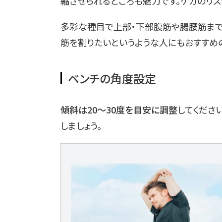
縮
させられるところも魅力です。ケガのリ
多彩な種目で上部・下部腹筋や腸腰筋まで
筋を割りたいというような人にもおすすめの
ベンチの角度設定
傾斜は20～30度を目安に調整
してくださ
しましょう。