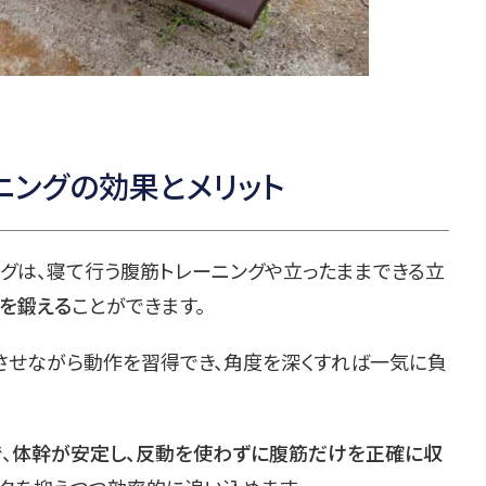
ニングの効果とメリット
ングは、寝て行う腹筋トレーニングや立ったままできる立
を鍛える
ことができます。
させながら動作を習得でき、角度を深くすれば一気に負
。
、
体幹が安定し、反動を使わずに腹筋だけを正確に収