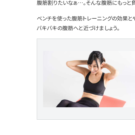
腹筋割りたいなぁ…。そんな腹筋にもっと
ベンチを使った腹筋トレーニングの効果とや
バキバキの腹筋へと近づけましょう。