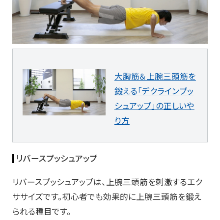
大胸筋＆上腕三頭筋を
鍛える「デクラインプッ
シュアップ」の正しいや
り方
リバースプッシュアップ
リバースプッシュアップは、上腕三頭筋を刺激するエク
ササイズです。初心者でも効果的に上腕三頭筋を鍛え
られる種目です。