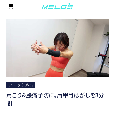
MENU
フィットネス
肩こり＆腰痛予防に。肩甲骨はがしを3分
間