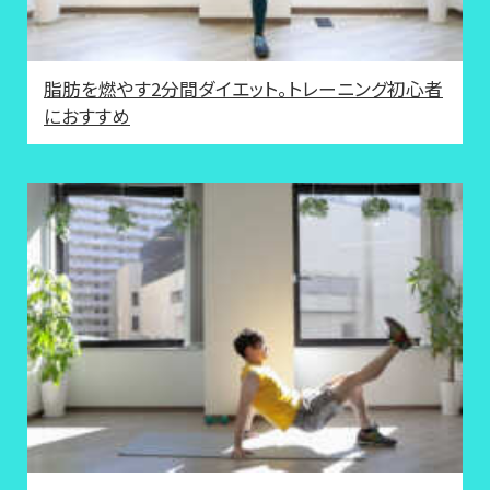
脂肪を燃やす2分間ダイエット。トレーニング初心者
におすすめ