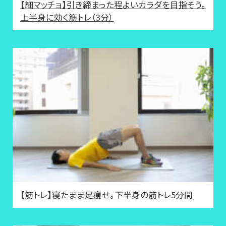
【細マッチョ】引き締まった程よいカラダを目指そう。
上半身に効く筋トレ（3分）
【筋トレ】寝たまま足痩せ。下半身の筋トレ5分間