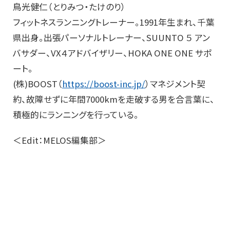
鳥光健仁（とりみつ・たけのり）
フィットネスランニングトレーナー。1991年生まれ、千葉
県出身。出張パーソナルトレーナー、SUUNTO ５ アン
バサダー、VX４アドバイザリー、HOKA ONE ONE サポ
ート。
(株)BOOST（
https://boost-inc.jp/
）マネジメント契
約、故障せずに年間7000kmを走破する男を合言葉に、
積極的にランニングを行っている。
＜Edit：MELOS編集部＞