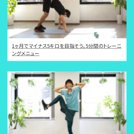
1ヶ月でマイナス5キロを目指そう。5分間のトレーニ
ングメニュー