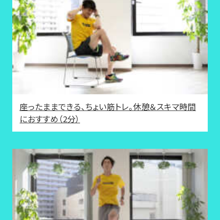
座ったままできる、ちょい筋トレ。休憩＆スキマ時間
におすすめ（2分）