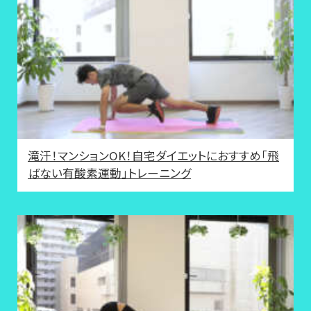
滝汗！マンションOK！自宅ダイエットにおすすめ「飛
ばない有酸素運動」トレーニング