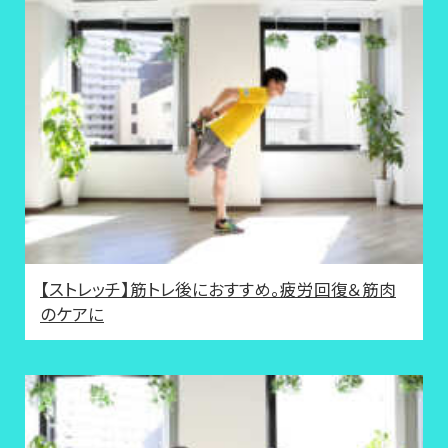
【ストレッチ】筋トレ後におすすめ。疲労回復＆筋肉
のケアに