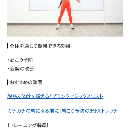
全体を通して期待できる効果
・肩こり予防
・姿勢の改善
おすすめの動画
腹筋＆体幹を鍛える「プランク」/ミックスリスト
ガチガチの肩になる前に！肩こり予防の8分ストレッチ
［トレーニング指導］