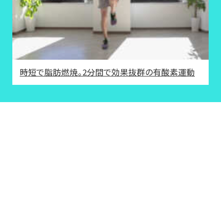
時短で脂肪燃焼。2分間で効果抜群の有酸素運動