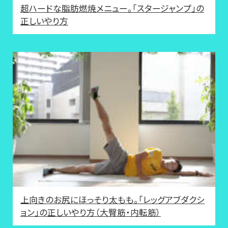
超ハードな脂肪燃焼メニュー。「スタージャンプ」の
正しいやり方
上向きのお尻にほっそり太もも。「レッグアブダクシ
ョン」の正しいやり方（大臀筋・内転筋）