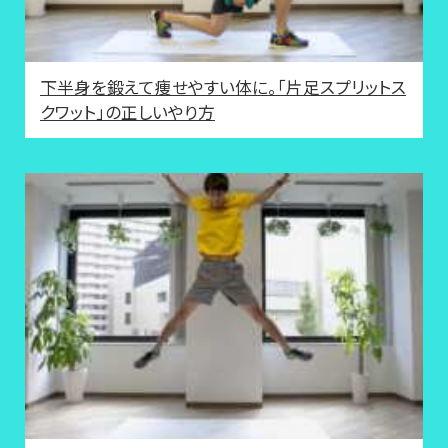
下半身を鍛えて痩せやすい体に。「片足スプリットス
クワット」の正しいやり方