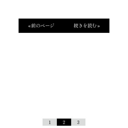
« 前のページ
続きを読む »
1
2
3