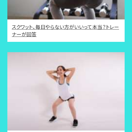
スクワット、毎日やらない方がいいって本当？トレー
ナーが回答