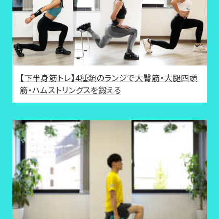
【下半身筋トレ】4種類のランジで大臀筋・大腿四頭
筋・ハムストリングスを鍛える