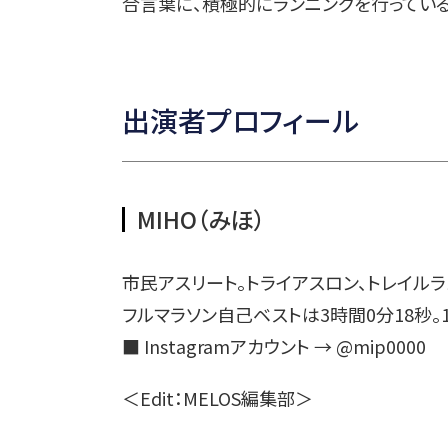
合言葉に、積極的にランニングを行っている
出演者プロフィール
MIHO（みほ）
市民アスリート。トライアスロン、トレイルラ
フルマラソン自己ベストは3時間0分18秒。
■ Instagramアカウント → @mip0000
＜Edit：MELOS編集部＞