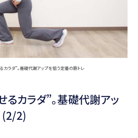
るカラダ”。基礎代謝アップを狙う定番の筋トレ
せるカラダ”。基礎代謝アッ
2/2)