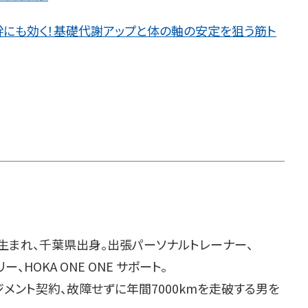
幹にも効く！基礎代謝アップと体の軸の安定を狙う筋ト
年生まれ、千葉県出身。出張パーソナルトレーナー、
ー、HOKA ONE ONE サポート。
ジメント契約、故障せずに年間7000kmを走破する男を