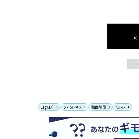
«
Leg（脚）
フィットネス
動画解説
筋トレ