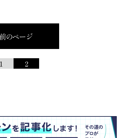
 前のページ
1
2