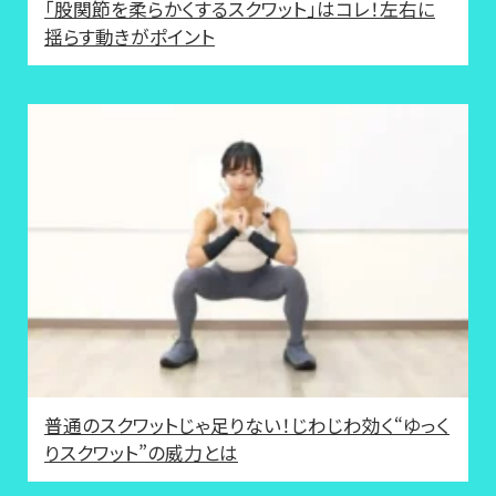
「股関節を柔らかくするスクワット」はコレ！左右に
揺らす動きがポイント
普通のスクワットじゃ足りない！じわじわ効く“ゆっく
りスクワット”の威力とは