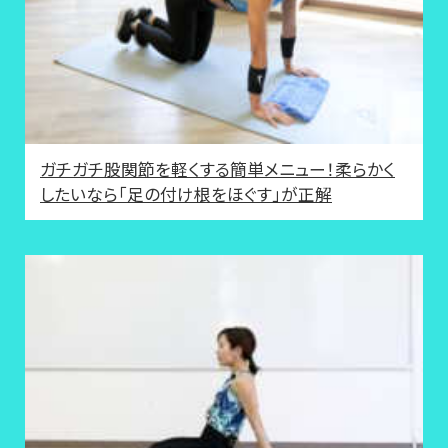
ガチガチ股関節を軽くする簡単メニュー！柔らかく
したいなら「足の付け根をほぐす」が正解