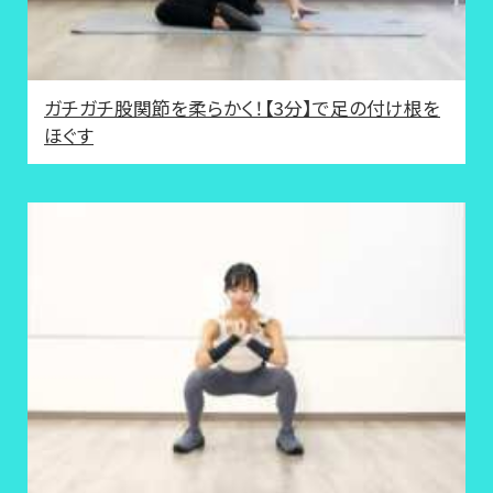
ガチガチ股関節を柔らかく！【3分】で足の付け根を
ほぐす