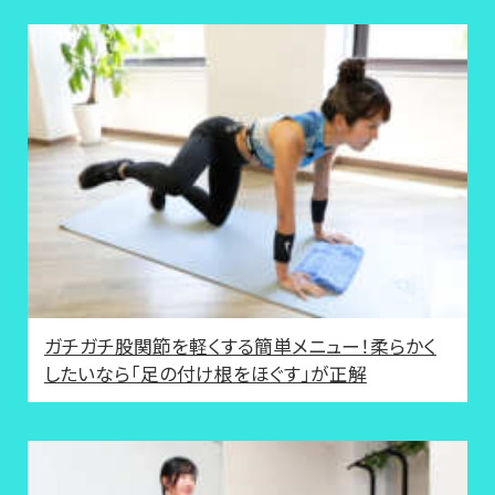
ガチガチ股関節を軽くする簡単メニュー！柔らかく
したいなら「足の付け根をほぐす」が正解