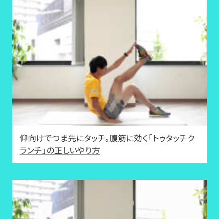
仰向けでつま先にタッチ。腹筋に効く「トゥタッチク
ランチ」の正しいやり方