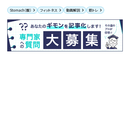
Stomach（腹）
フィットネス
動画解説
筋トレ