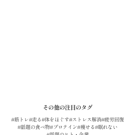
その他の注目のタグ
筋トレ
走る
体をほぐす
ストレス解消
疲労回復
話題の食べ物
プロテイン
痩せる
眠れない
話題のヒト・企業