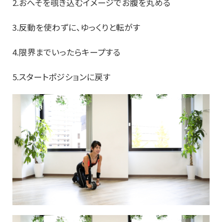
2.おへそを覗き込むイメージでお腹を丸める
3.反動を使わずに、ゆっくりと転がす
4.限界までいったらキープする
5.スタートポジションに戻す