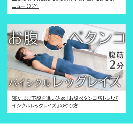
ニュー（2分）
寝たまま下腹を追い込め！お腹ペタンコ筋トレ「バ
イシクルレッグレイズ」のやり方