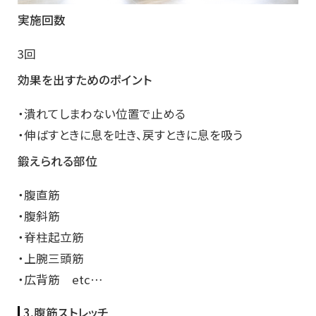
実施回数
3回
効果を出すためのポイント
・潰れてしまわない位置で止める
・伸ばすときに息を吐き、戻すときに息を吸う
鍛えられる部位
・腹直筋
・腹斜筋
・脊柱起立筋
・上腕三頭筋
・広背筋 etc…
3.腹筋ストレッチ