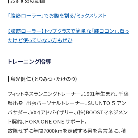
おすすめの動画
「腹筋ローラー」でお腹を割る/ミックスリスト
【腹筋ローラー】トップクラスで簡単な「膝コロン」。買っ
たけど使っていない方もぜひ
トレーニング指導
鳥光健仁（とりみつ・たけのり）
フィットネスランニングトレーナー。1991年生まれ、千葉
県出身。出張パーソナルトレーナー、SUUNTO ５ アン
バサダー、VX４アドバイザリー、(株)BOOSTマネジメン
ト契約、HOKA ONE ONE サポート。
故障せずに年間7000kmを走破する男を合言葉に、積