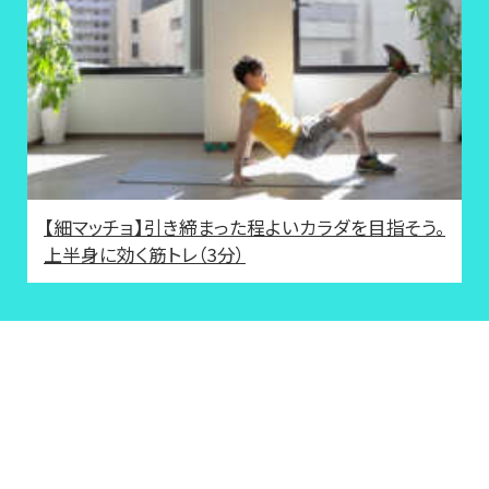
【細マッチョ】引き締まった程よいカラダを目指そう。
上半身に効く筋トレ（3分）