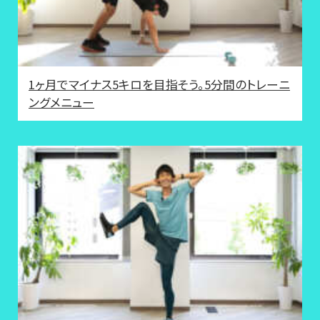
1ヶ月でマイナス5キロを目指そう。5分間のトレーニ
ングメニュー