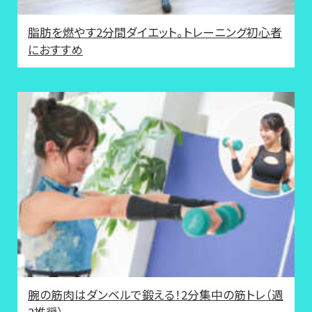
脂肪を燃やす2分間ダイエット。トレーニング初心者
におすすめ
腕の筋肉はダンベルで鍛える！2分集中の筋トレ（週
2推奨）