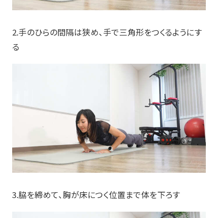
2.手のひらの間隔は狭め、手で三角形をつくるようにす
る
3.脇を締めて、胸が床につく位置まで体を下ろす