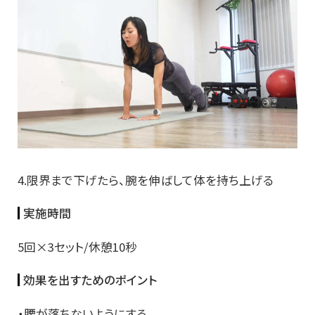
4.限界まで下げたら、腕を伸ばして体を持ち上げる
実施時間
5回×3セット/休憩10秒
効果を出すためのポイント
・腰が落ちないようにする