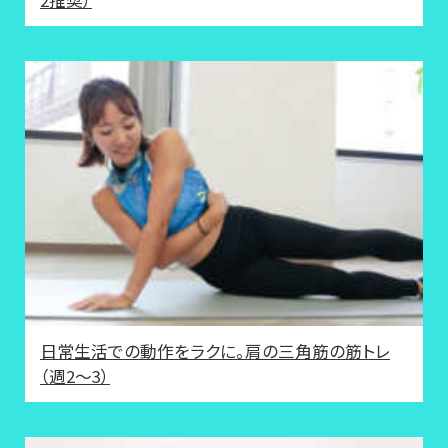
日常生活での動作をラクに。肩の三角筋の筋トレ
（週2～3）