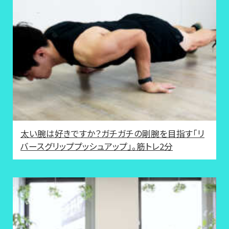
太い腕は好きですか？ガチガチの剛腕を目指す「リ
バースグリッププッシュアップ」。筋トレ2分