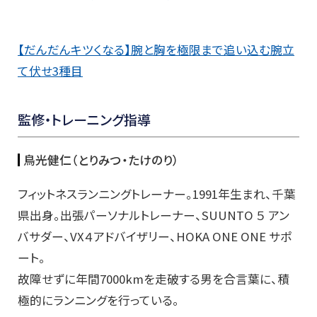
【だんだんキツくなる】腕と胸を極限まで追い込む腕立
て伏せ3種目
監修・トレーニング指導
鳥光健仁（とりみつ・たけのり）
フィットネスランニングトレーナー。1991年生まれ、千葉
県出身。出張パーソナルトレーナー、SUUNTO ５ アン
バサダー、VX４アドバイザリー、HOKA ONE ONE サポ
ート。
故障せずに年間7000kmを走破する男を合言葉に、積
極的にランニングを行っている。