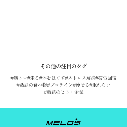
その他の注目のタグ
筋トレ
走る
体をほぐす
ストレス解消
疲労回復
話題の食べ物
プロテイン
痩せる
眠れない
話題のヒト・企業