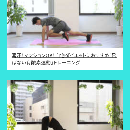
滝汗！マンションOK！自宅ダイエットにおすすめ「飛
ばない有酸素運動」トレーニング