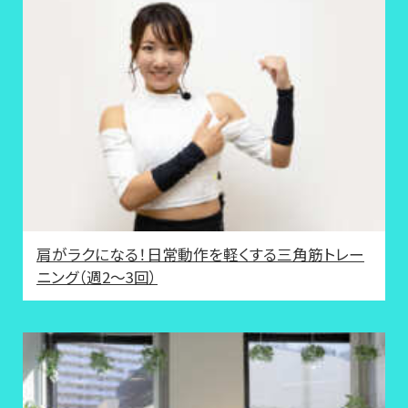
肩がラクになる！日常動作を軽くする三角筋トレー
ニング（週2〜3回）