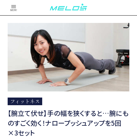
MENU
フィットネス
【腕立て伏せ】手の幅を狭くすると…腕にも
のすごく効く！ナロープッシュアップを5回
×3セット