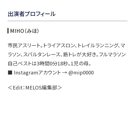
出演者プロフィール
MIHO（みほ）
市民アスリート。トライアスロン、トレイルランニング、マ
ラソン、スパルタンレース、筋トレが大好き。フルマラソン
自己ベストは3時間0分18秒。1児の母。
■ Instagramアカウント → @mip0000
＜Edit：MELOS編集部＞