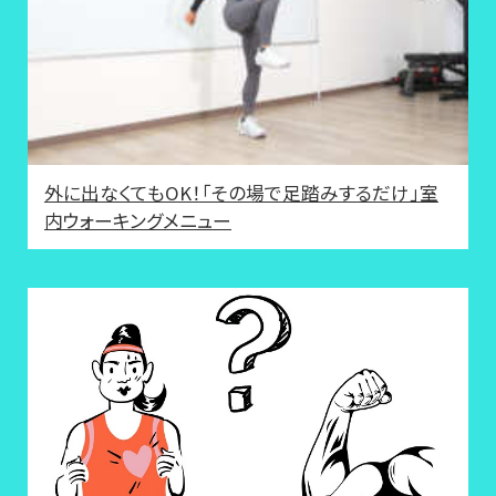
外に出なくてもOK！「その場で足踏みするだけ」室
内ウォーキングメニュー