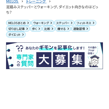
MELOS
トレーニング
足踏みステッパーとウォーキング、ダイエット向きなのはどっ
ち？
MELOSまとめ
ウォーキング
ステッパー
フィットネス
切り出し記事
歩く
比較
痩せる
運動習慣
ダイエット