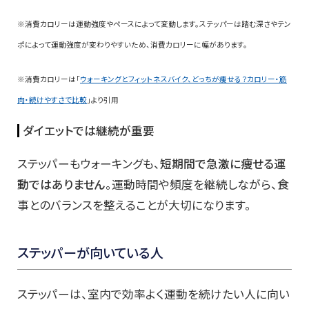
※消費カロリーは運動強度やペースによって変動します。ステッパーは踏む深さやテン
ポによって運動強度が変わりやすいため、消費カロリーに幅があります。
※消費カロリーは「
ウォーキングとフィットネスバイク、どっちが痩せる？カロリー・筋
肉・続けやすさで比較
」より引用
ダイエットでは継続が重要
ステッパーもウォーキングも、
短期間で急激に痩せる運
動ではありません
。運動時間や頻度を継続しながら、食
事とのバランスを整えることが大切になります。
ステッパーが向いている人
ステッパーは、室内で効率よく運動を続けたい人に向い