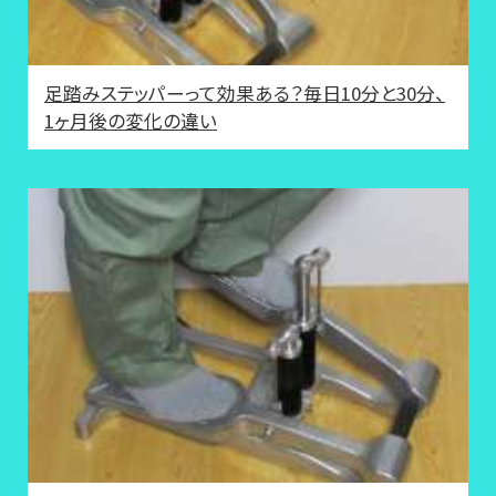
足踏みステッパーって効果ある？毎日10分と30分、
1ヶ月後の変化の違い