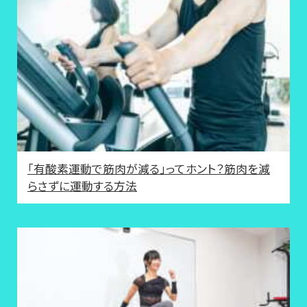
「有酸素運動で筋肉が減る」ってホント？筋肉を減
らさずに運動する方法