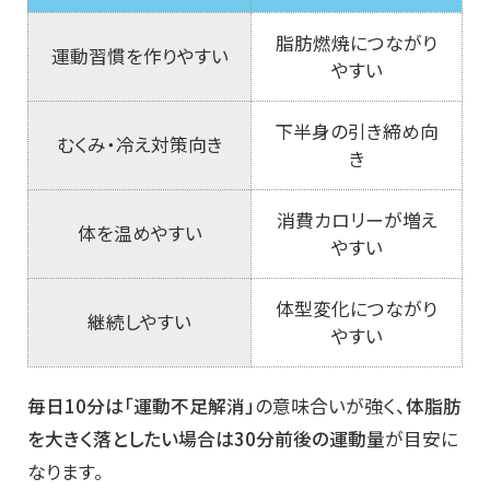
脂肪燃焼につながり
運動習慣を作りやすい
やすい
下半身の引き締め向
むくみ・冷え対策向き
き
消費カロリーが増え
体を温めやすい
やすい
体型変化につながり
継続しやすい
やすい
毎日10分は「運動不足解消」
の意味合いが強く、
体脂肪
を大きく落としたい場合は30分前後の運動量
が目安に
なります。