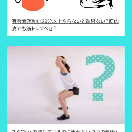
有酸素運動は20分以上やらないと効果ない？筋肉
痛でも筋トレすべき？
スクワットを続けているのに瘦せない「3つの要因」