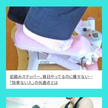
足踏みステッパー、毎日やってるのに痩せない…
「効果ない人」の共通点とは