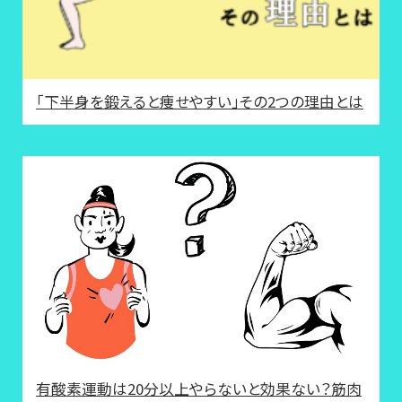
「下半身を鍛えると痩せやすい」その2つの理由とは
有酸素運動は20分以上やらないと効果ない？筋肉