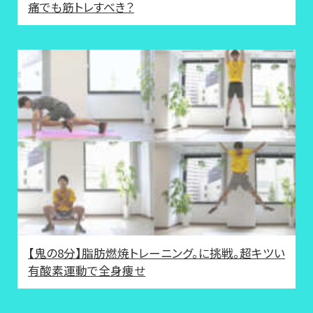
痛でも筋トレすべき？
【鬼の8分】脂肪燃焼トレーニング。に挑戦。超キツい
有酸素運動で全身痩せ