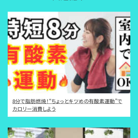
8分で脂肪燃焼！“ちょっとキツめの有酸素運動”で
カロリー消費しよう