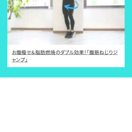
お腹瘦せ＆脂肪燃焼のダブル効果！「腹筋ねじりジ
ャンプ」