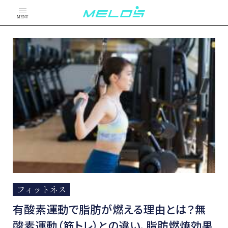
MENU
フィットネス
有酸素運動で脂肪が燃える理由とは？無
酸素運動（筋トレ）との違い、脂肪燃焼効果