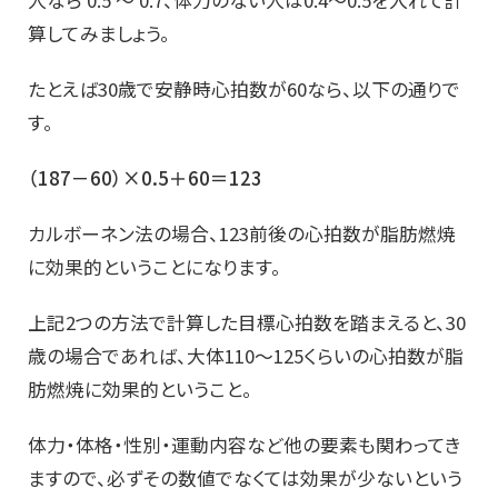
算してみましょう。
たとえば30歳で安静時心拍数が60なら、以下の通りで
す。
（187－60）×0.5＋60＝123
カルボーネン法の場合、123前後の心拍数が脂肪燃焼
に効果的ということになります。
上記2つの方法で計算した目標心拍数を踏まえると、30
歳の場合であれば、大体110～125くらいの心拍数が脂
肪燃焼に効果的ということ。
体力・体格・性別・運動内容など他の要素も関わってき
ますので、必ずその数値でなくては効果が少ないという