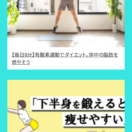
【毎日8分】有酸素運動でダイエット。体中の脂肪を
燃やそう