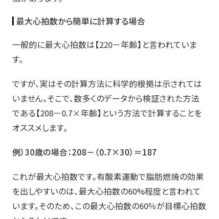
最大心拍数から簡単に計算する場合
一般的に最大心拍数は【220－年齢】と言われていま
す。
ですが、実はその計算方法に科学的根拠は示されては
いません。そこで、数多くのデータから検証された方法
である【208－0.7×年齢】という方法で計算することを
オススメします。
例）30歳の場合：208－（0.7×30）＝187
これが最大心拍数です。有酸素運動で脂肪燃焼の効果
を出しやすいのは、最大心拍数の60%程度と言われて
います。そのため、この最大心拍数の60％が目標心拍数