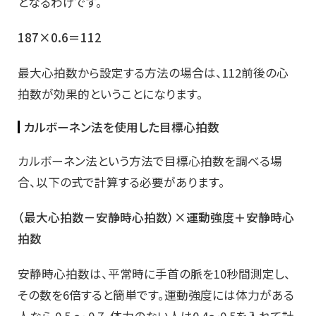
となるわけです。
187×0.6＝112
最大心拍数から設定する方法の場合は、112前後の心
拍数が効果的ということになります。
カルボーネン法を使用した目標心拍数
カルボーネン法という方法で目標心拍数を調べる場
合、以下の式で計算する必要があります。
（最大心拍数－安静時心拍数）×運動強度＋安静時心
拍数
安静時心拍数は、平常時に手首の脈を10秒間測定し、
その数を6倍すると簡単です。運動強度には体力がある
人なら 0.5 〜 0.7、体力のない人は0.4〜0.5を入れて計