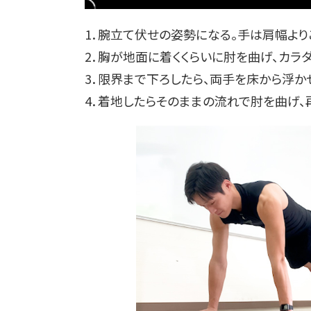
1．腕立て伏せの姿勢になる。手は肩幅より
2．胸が地面に着くくらいに肘を曲げ、カラ
3．限界まで下ろしたら、両手を床から浮か
4．着地したらそのままの流れで肘を曲げ、