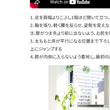
1．足を肩幅よりこぶし1個ほど開いて立つ
2．胸を張り、軽く腰を反らせ、姿勢を変え
き、膝がつま先より前に出ないよう、お尻を
3．太ももと床が平行になる位置まで下ろし
上にジャンプする
4．膝が内側に入らないよう着地し、最初