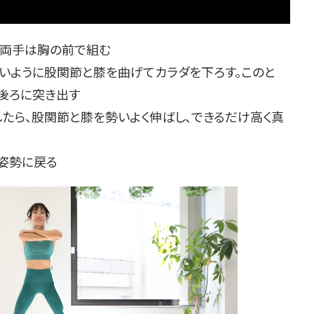
。両手は胸の前で組む
ないように股関節と膝を曲げてカラダを下ろす。このと
後ろに突き出す
たら、股関節と膝を勢いよく伸ばし、できるだけ高く真
の姿勢に戻る