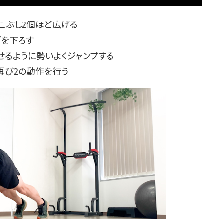
こぶし2個ほど広げる
ダを下ろす
せるように勢いよくジャンプする
再び2の動作を行う