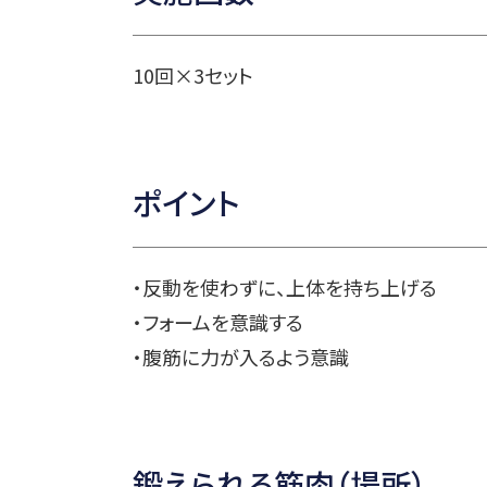
10回×3セット
ポイント
・反動を使わずに、上体を持ち上げる
・フォームを意識する
・腹筋に力が入るよう意識
鍛えられる筋肉（場所）