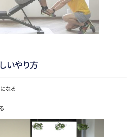
しいやり方
けになる
る