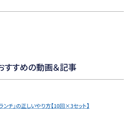
おすすめの動画＆記事
ンチ」の正しいやり方【10回×3セット】