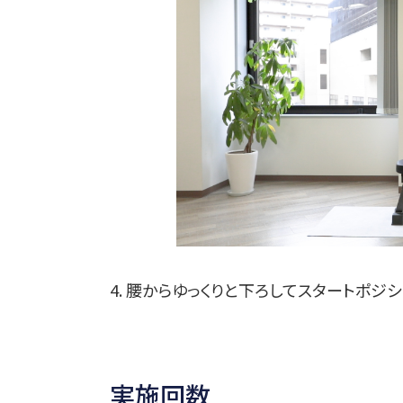
4. 腰からゆっくりと下ろしてスタートポジ
実施回数