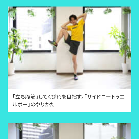
「立ち腹筋」してくびれを目指す。「サイドニートゥエ
ルボー」のやりかた