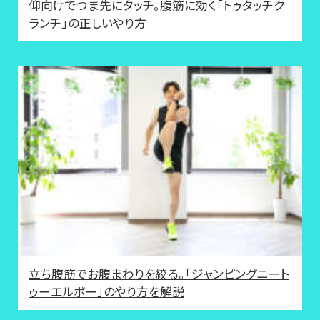
仰向けでつま先にタッチ。腹筋に効く「トゥタッチク
ランチ」の正しいやり方
立ち腹筋でお腹まわりを絞る。「ジャンピングニート
ゥーエルボー」のやり方を解説