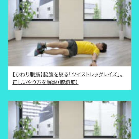
【ひねり腹筋】脇腹を絞る「ツイストレッグレイズ」。
正しいやり方を解説（腹斜筋）