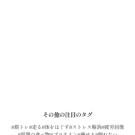
その他の注目のタグ
筋トレ
走る
体をほぐす
ストレス解消
疲労回復
話題の食べ物
プロテイン
痩せる
眠れない