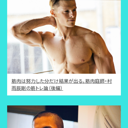
筋肉は努力した分だけ結果が出る。筋肉庭師・村
雨辰剛の筋トレ論（後編）