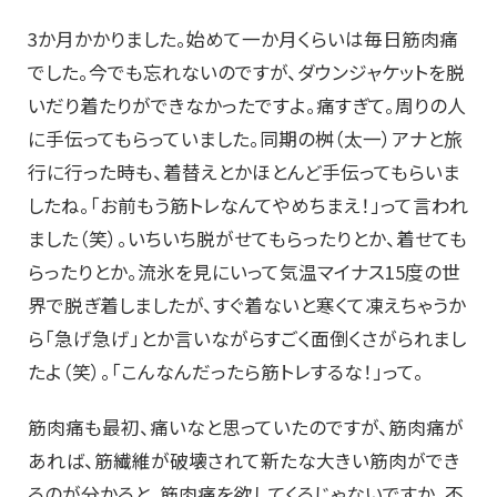
3か月かかりました。始めて一か月くらいは毎日筋肉痛
でした。今でも忘れないのですが、ダウンジャケットを脱
いだり着たりができなかったですよ。痛すぎて。周りの人
に手伝ってもらっていました。同期の桝（太一）アナと旅
行に行った時も、着替えとかほとんど手伝ってもらいま
したね。「お前もう筋トレなんてやめちまえ！」って言われ
ました（笑）。いちいち脱がせてもらったりとか、着せても
らったりとか。流氷を見にいって気温マイナス15度の世
界で脱ぎ着しましたが、すぐ着ないと寒くて凍えちゃうか
ら「急げ急げ」とか言いながらすごく面倒くさがられまし
たよ（笑）。「こんなんだったら筋トレするな！」って。
筋肉痛も最初、痛いなと思っていたのですが、筋肉痛が
あれば、筋繊維が破壊されて新たな大きい筋肉ができ
るのが分かると、筋肉痛を欲してくるじゃないですか。不