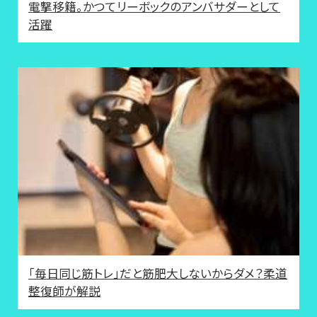
電撃移籍。かつてリーボックのアンバサダーとして
活躍
「毎日同じ筋トレ」だと筋肥大しないからダメ？柔道
整復師が解説