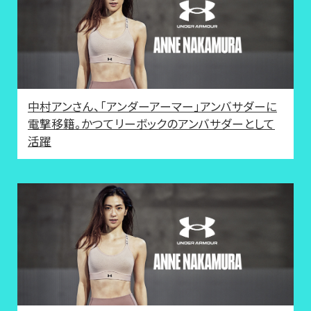
中村アンさん、「アンダーアーマー」アンバサダーに
電撃移籍。かつてリーボックのアンバサダーとして
活躍