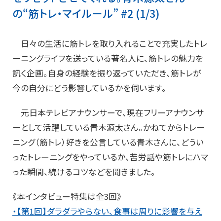
の“筋トレ・マイルール” #2 (1/3)
日々の生活に筋トレを取り入れることで充実したトレ
ーニングライフを送っている著名人に、筋トレの魅力を
訊く企画。自身の経験を振り返っていただき、筋トレが
今の自分にどう影響しているかを伺います。
元日本テレビアナウンサーで、現在フリーアナウンサ
ーとして活躍している青木源太さん。かねてからトレー
ニング（筋トレ）好きを公言している青木さんに、どうい
ったトレーニングをやっているか、苦労話や筋トレにハマ
った瞬間、続けるコツなどを聞きました。
《本インタビュー特集は全3回》
・【第1回】ダラダラやらない、食事は周りに影響を与え