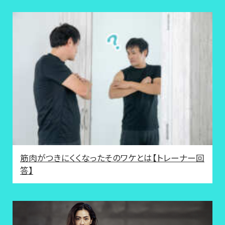
筋肉がつきにくくなったそのワケとは【トレーナー回
答】