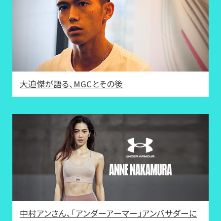
大迫傑が語る、MGCとその後
中村アンさん、「アンダーアーマー」アンバサダーに