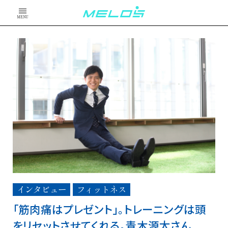
MENU
インタビュー
フィットネス
「筋肉痛はプレゼント」。トレーニングは頭
をリセットさせてくれる。青木源太さん