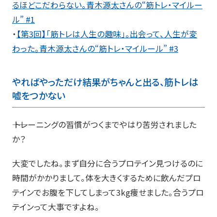
るほどこだわらない。青木源太さんの“筋トレ・マイルー
ル” #1
・
【第3回】「筋トレは人生の趣味」。出会って、人生が変
わった。青木源太さんの“筋トレ・マイルール” #3
やればやっただけ結果がちゃんと出る、筋トレは
嘘をつかない
―― トレーニングの習慣がつくまでやはり苦労されました
か？
大変でしたね。まず自分に合うプロテイン見つけるのに
時間がかかりまして。体を大きくするために飲んだプロ
テインでお腹を下してしまって3kg痩せました。合うプロ
テインって大事ですよね。