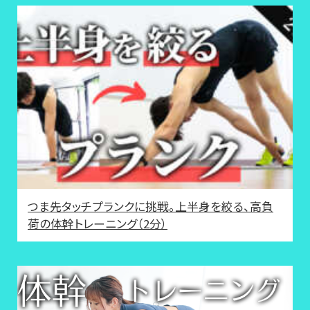
つま先タッチプランクに挑戦。上半身を絞る、高負
荷の体幹トレーニング（2分）