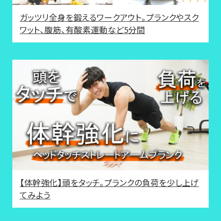
ガッツリ全身を鍛えるワークアウト。プランクやスク
ワット、腹筋、有酸素運動など5分間
【体幹強化】頭をタッチ。プランクの負荷を少し上げ
てみよう