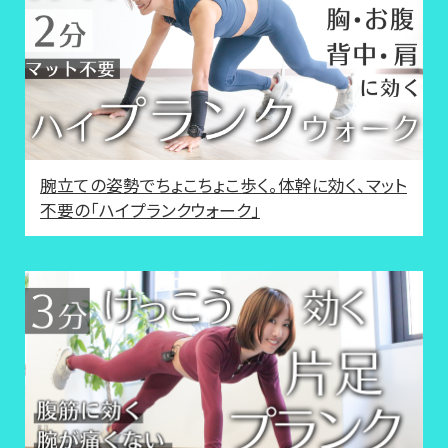
腕立ての姿勢でちょこちょこ歩く。体幹に効く、マット
不要の「ハイプランクウォーク」