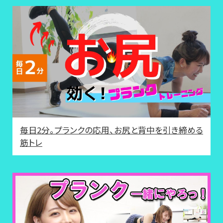
毎日2分。プランクの応用、お尻と背中を引き締める
筋トレ