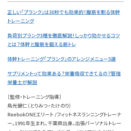
正しい「プランク」は30秒でも効果的！腹筋を割る体幹
トレーニング
負荷別プランク3種を徹底解説！しっかり効かせるコツ
とは？体幹と腹筋を鍛える筋トレ
体幹トレーニング「プランク」のアレンジメニュー5選
サプリメントって効果ある？栄養吸収できてるの？管理
栄養士が解説
［監修・トレーニング指導］
鳥光健仁（とりみつ・たけのり）
ReebokONEエリート /フィットネスランニングトレーナ
ー。1991年生まれ、千葉県出身。出張パーソナルトレー