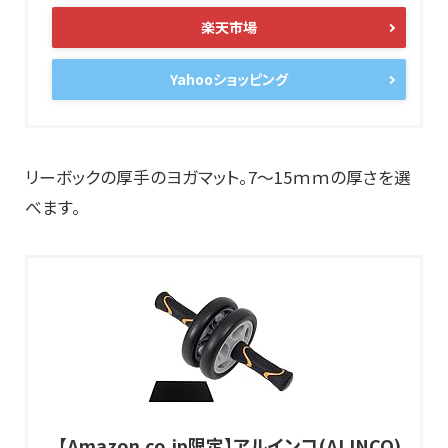
楽天市場
Yahooショッピング
リーボックの厚手のヨガマット。7～15ｍｍの厚さを選
べます。
【Amazon.co.jp限定】アルインコ(ALINCO)