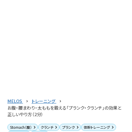
MELOS
トレーニング
お腹・腰まわり・太ももを鍛える「プランク・クランチ」の効果と
正しいやり方（2分）
Stomach（腹）
クランチ
プランク
体幹トレーニング