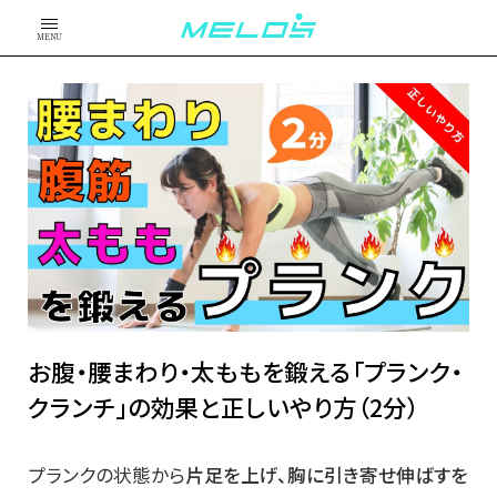
MENU
お腹・腰まわり・太ももを鍛える「プランク・
クランチ」の効果と正しいやり方（2分）
プランクの状態から
片足を上げ、胸に引き寄せ伸ばすを