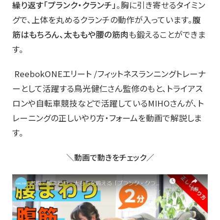
繰り返す「プランク・クランチ」
。胸に引き寄せるタイミン
グで、上体を丸めるクランチの動作が入っています。
腹
筋はもちろん、太ももや腰の筋肉
も鍛えることができま
す。
ReebokONEエリート /フィットネスランニングトレーナ
ーとして活躍する鳥光健仁さん監修のもと、トライアス
ロンや自転車競技などで活躍しているMIHOさんが、ト
レーニングの正しいやり方・フォームを動画で解説しま
す。
＼動画で動きをチェック／