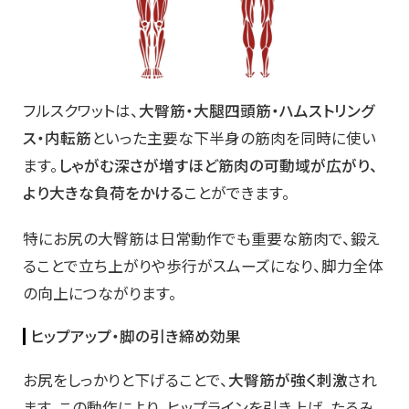
フルスクワットは、
大臀筋・大腿四頭筋・ハムストリング
ス・内転筋
といった主要な下半身の筋肉を同時に使い
ます。
しゃがむ深さが増すほど筋肉の可動域が広がり、
より大きな負荷をかける
ことができます。
特にお尻の大臀筋は日常動作でも重要な筋肉で、鍛え
ることで立ち上がりや歩行がスムーズになり、脚力全体
の向上につながります。
ヒップアップ・脚の引き締め効果
お尻をしっかりと下げることで、
大臀筋が強く刺激
され
ます。この動作により、ヒップラインを引き上げ、たるみ