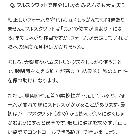
Q. フルスクワットで完全にしゃがみ込んでも大丈夫？
A. 正しいフォームを守れば、深くしゃがんでも問題あり
ません。フルスクワットは「お尻の位置が膝より下にな
る」までしゃがむ種目ですが、フォームが安定していれば
膝への過度な負担はかかりません。
むしろ、大臀筋やハムストリングスをしっかり使うこと
で、膝関節を支える筋力が高まり、結果的に膝の安定性
を保つ助けになります。
ただし、股関節や足首の柔軟性が不足していると、フォ
ームが崩れて膝にストレスがかかることがあります。最
初はハーフスクワット（浅め）から始め、徐々に深くしゃ
がむようにすると安全です。無理に深さを求めず、「正し
い姿勢でコントロールできる範囲」で行いましょう。