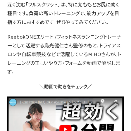
深く沈む「フルスクワット」は、
特に太ももとお尻に効く
種目
です。負荷の高いトレーニングで、筋
力アップを目
指す方におすすめ
です。ぜひやってみてください。
ReebokONEエリート /フィットネスランニングトレーナ
ーとして活躍する鳥光健仁さん監修のもと、トライアス
ロンや自転車競技などで活躍しているMIHOさんが、ト
レーニングの正しいやり方・フォームを動画で解説しま
す。
＼動画で動きをチェック／