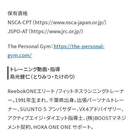
保有資格
NSCA-CPT（https://www.nsca-japan.or.jp/）
JSPO-AT（https://www.jrc.or.jp/）
The Personal Gym：
https://the-personal-
gym.com/
トレーニング動画・指導
鳥光健仁（とりみつ・たけのり）
ReebokONEエリート /フィットネスランニングトレーナ
ー。1991年生まれ、千葉県出身。出張パーソナルトレー
ナー、SUUNTO ５ アンバサダー、VX４アドバイザリー、
アクティブエイジ・ダイエット指導士、(株)BOOSTマネジ
メント契約、HOKA ONE ONE サポート。