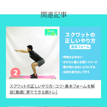
関連記事
スクワットの正しいやり方・コツ・基本フォームを解
説［動画：家でできる筋トレ］