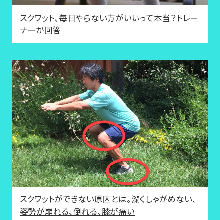
スクワット、毎日やらない方がいいって本当？トレー
ナーが回答
スクワットができない原因とは。深くしゃがめない、
姿勢が崩れる、倒れる、膝が痛い