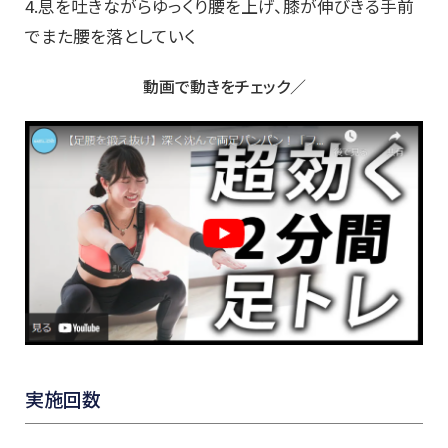
4.息を吐きながらゆっくり腰を上げ、膝が伸びきる手前
でまた腰を落としていく
動画で動きをチェック／
実施回数