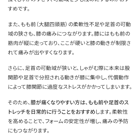
すめです。
また、もも前（大腿四頭筋）の柔軟性不足や足首の可動
域の狭さも、膝の痛みにつながります。膝にはもも前の
筋肉が縦に走っており、ここが硬いと膝の動きが制限さ
れて痛みが出やすくなります。
さらに、足首の可動域が狭いと、しゃがむ際に本来は股
関節や足首で分担される動きが膝に集中し、代償動作
によって膝関節に過度なストレスがかかってしまいます。
そのため、
膝が痛くなりやすい方は、もも前や足首のス
トレッチを日常的に行うことをおすすめ
します。柔軟性
を高めることで、フォームの安定性が増し、痛みの予防
にもつながります。