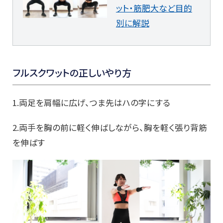
ット・筋肥大など目的
別に解説
フルスクワットの正しいやり方
1.両足を肩幅に広げ、つま先はハの字にする
2.両手を胸の前に軽く伸ばしながら、胸を軽く張り背筋
を伸ばす