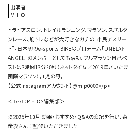
出演者
MIHO
トライアスロン、トレイルランニング、マラソン、スパルタ
ンレース、筋トレなどが大好きなガチの“市民アスリー
ト”。日本初のe-sports BIKEのプロチーム「ONELAP
ANGEL」のメンバーとしても活動。フルマラソン自己ベ
ストは3時間13分20秒（ネットタイム／2019年さいたま
国際マラソン）。1児の母。
【公式Instagramアカウント】@mip0000</p>
＜Text：MELOS編集部＞
※2025年10月 効果・おすすめ・Q＆Aの追記を行い、森
竜次さんに監修いただきました。