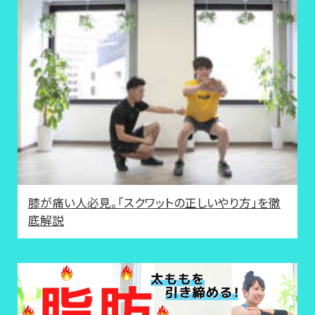
膝が痛い人必見。「スクワットの正しいやり方」を徹
底解説