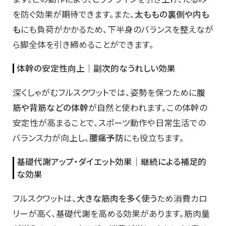
を防ぐ効果が期待できます。また、
太ももの裏側や内も
も
にも負荷がかかるため、下半身のバランスを整えなが
ら脚全体を引き締めることができます。
体幹の安定性向上｜副次的なうれしい効果
深くしゃがむフルスクワットでは、姿勢を保つために
腹
筋や背筋などの体幹
が自然と使われます。この体幹の
安定性が高まることで、スポーツ動作や日常生活での
バランス力が向上し、
腰痛予防
にも役立ちます。
基礎代謝アップ・ダイエット効果｜継続による補足的
な効果
フルスクワットは、
大きな筋肉を多く使う
ため消費カロ
リーが高く、基礎代謝を高める効果があります。筋肉量