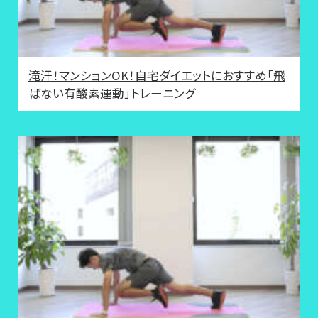
滝汗！マンションOK！自宅ダイエットにおすすめ「飛
ばない有酸素運動」トレーニング