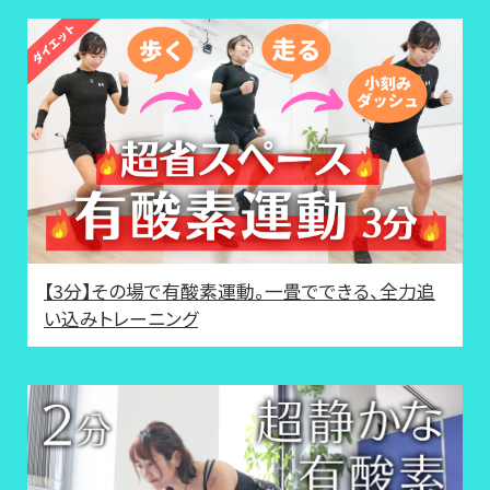
【3分】その場で有酸素運動。一畳でできる、全力追
い込みトレーニング