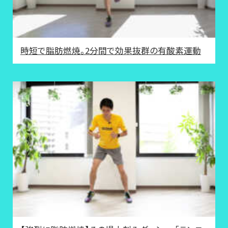
時短で脂肪燃焼。2分間で効果抜群の有酸素運動