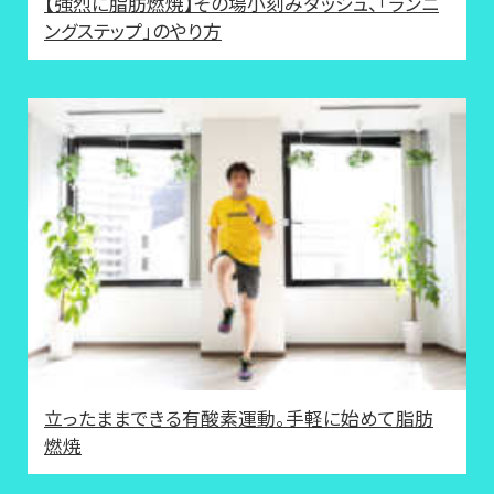
【強烈に脂肪燃焼】その場小刻みダッシュ、「ランニ
ングステップ」のやり方
立ったままできる有酸素運動。手軽に始めて脂肪
燃焼