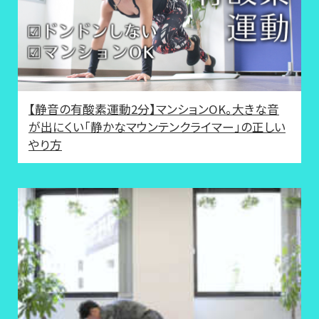
【静音の有酸素運動2分】マンションOK。大きな音
が出にくい「静かなマウンテンクライマー」の正しい
やり方