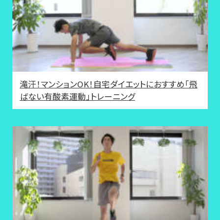
滝汗！マンションOK！自宅ダイエットにおすすめ「飛
ばない有酸素運動」トレーニング