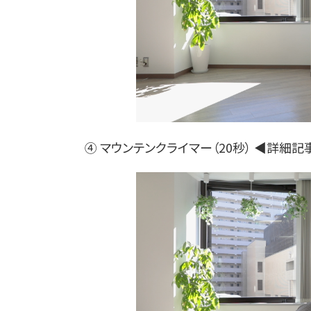
④ マウンテンクライマー（20秒） ◀詳細記