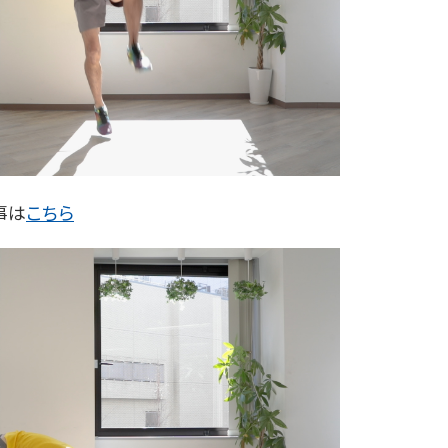
事は
こちら