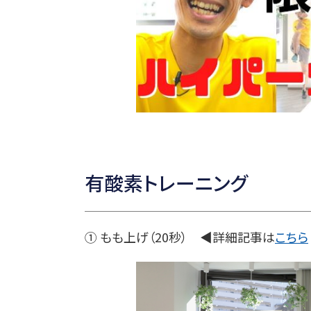
有酸素トレーニング
① もも上げ（20秒） ◀詳細記事は
こちら