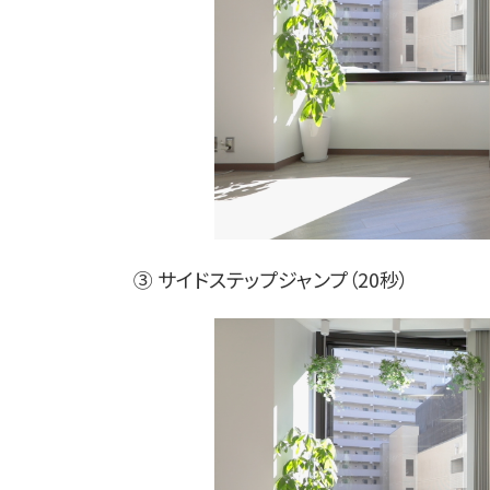
③ サイドステップジャンプ（20秒）