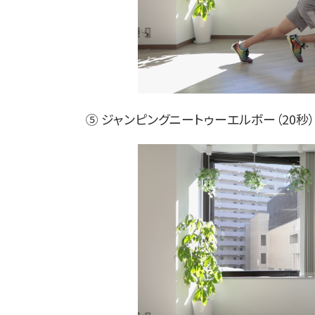
⑤ ジャンピングニートゥーエルボー（20秒）