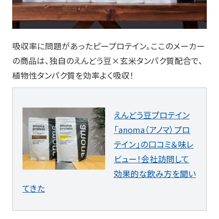
吸収率に問題があったピープロテイン。ここのメーカー
の商品は、独自のえんどう豆×玄米タンパク質配合で、
植物性タンパク質を効率よく吸収！
えんどう豆プロテイン
「anoma（アノマ）プロ
テイン」の口コミ＆味レ
ビュー！会社訪問して
効果的な飲み方を聞い
てきた