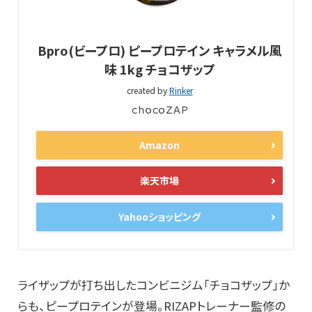
Bpro(ビープロ) ピープロテイン キャラメル風
味 1kg チョコザップ
created by
Rinker
ｃｈｏｃｏＺＡＰ
Amazon
楽天市場
Yahooショッピング
ライザップが打ち出したコンビニジム「チョコザップ」か
らも、ピープロテインが登場。RIZAPトレーナー監修の