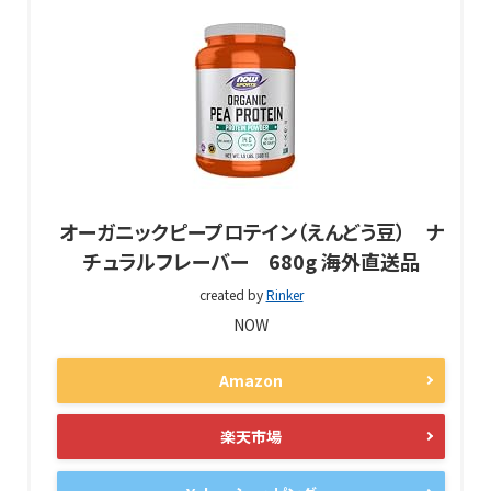
オーガニックピープロテイン（えんどう豆） ナ
チュラルフレーバー 680g 海外直送品
created by
Rinker
NOW
Amazon
楽天市場