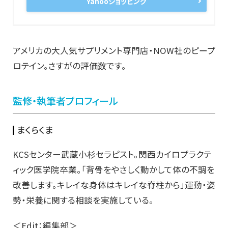
Yahooショッピング
アメリカの大人気サプリメント専門店・NOW社のピープ
ロテイン。さすがの評価数です。
監修・執筆者プロフィール
まくらくま
KCSセンター武蔵小杉セラピスト。関西カイロプラクテ
ィック医学院卒業。「背骨をやさしく動かして体の不調を
改善します。キレイな身体はキレイな脊柱から」運動・姿
勢・栄養に関する相談を実施している。
＜Edit：編集部＞