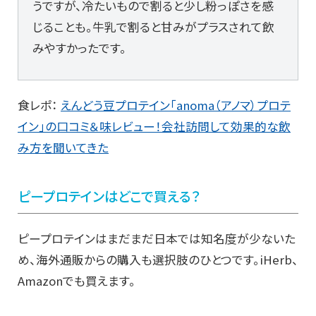
うですが、冷たいもので割ると少し粉っぽさを感
じることも。牛乳で割ると甘みがプラスされて飲
みやすかったです。
食レポ：
えんどう豆プロテイン「anoma（アノマ）プロテ
イン」の口コミ＆味レビュー！会社訪問して効果的な飲
み方を聞いてきた
ピープロテインはどこで買える？
ピープロテインはまだまだ日本では知名度が少ないた
め、海外通販からの購入も選択肢のひとつです。iHerb、
Amazonでも買えます。