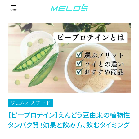
MENU
ウェルネスフード
【ピープロテイン】えんどう豆由来の植物性
タンパク質！効果と飲み方、飲むタイミング