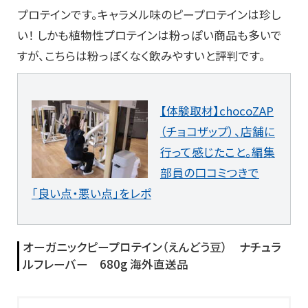
プロテインです。キャラメル味のピープロテインは珍し
い！ しかも植物性プロテインは粉っぽい商品も多いで
すが、こちらは粉っぽくなく飲みやすいと評判です。
【体験取材】chocoZAP
（チョコザップ）、店舗に
行って感じたこと。編集
部員の口コミつきで
「良い点・悪い点」をレポ
オーガニックピープロテイン（えんどう豆） ナチュラ
ルフレーバー 680g 海外直送品