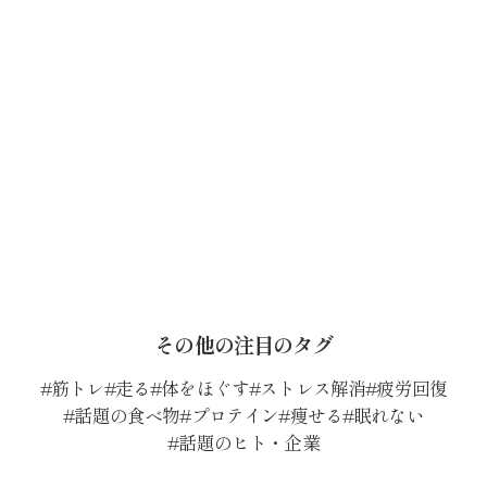
その他の注目のタグ
筋トレ
走る
体をほぐす
ストレス解消
疲労回復
話題の食べ物
プロテイン
痩せる
眠れない
話題のヒト・企業