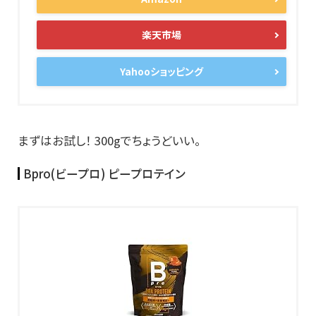
楽天市場
Yahooショッピング
まずはお試し！ 300gでちょうどいい。
Bpro(ビープロ) ピープロテイン