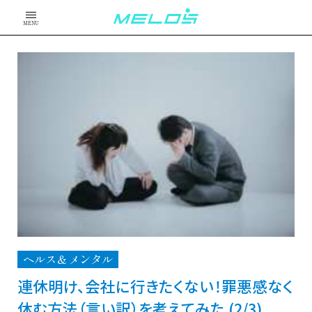
MENU
ヘルス＆メンタル
連休明け、会社に行きたくない！罪悪感なく
休む方法（言い訳）を考えてみた (2/3)