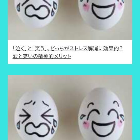
「泣く」と「笑う」、どっちがストレス解消に効果的？
涙と笑いの精神的メリット