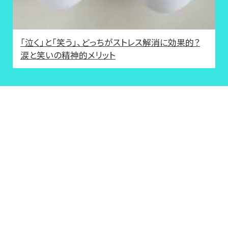
「泣く」と「笑う」、どっちがストレス解消に効果的？
涙と笑いの精神的メリット