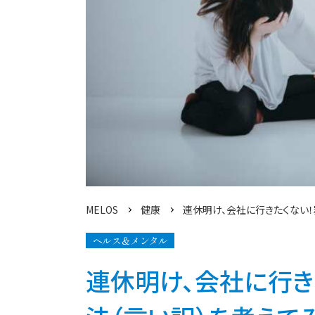
MELOS
健康
連休明け、会社に行きたくない
ヘルス＆メンタル
連休明け、会社に行き