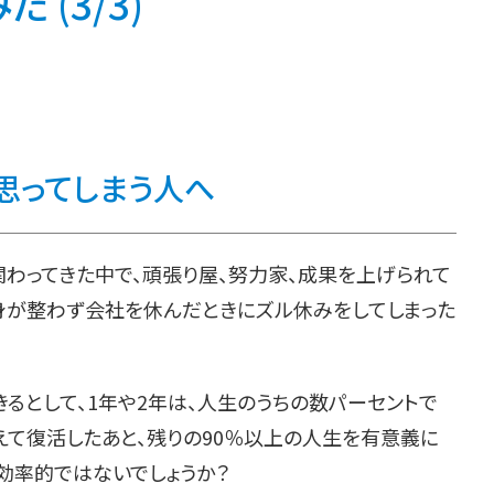
 (3/3)
思ってしまう人へ
関わってきた中で、頑張り屋、努力家、成果を上げられて
身が整わず会社を休んだときにズル休みをしてしまった
きるとして、1年や2年は、人生のうちの数パーセントで
えて復活したあと、残りの90％以上の人生を有意義に
効率的ではないでしょうか？