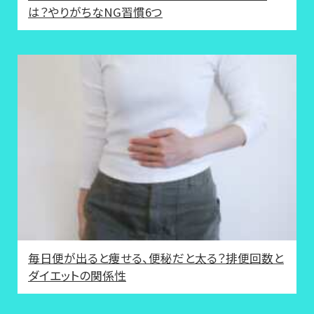
は？やりがちなNG習慣6つ
毎日便が出ると痩せる、便秘だと太る？排便回数と
ダイエットの関係性