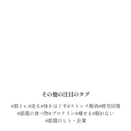
その他の注目のタグ
筋トレ
走る
体をほぐす
ストレス解消
疲労回復
話題の食べ物
プロテイン
痩せる
眠れない
話題のヒト・企業