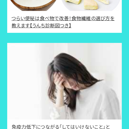
つらい便秘は食べ物で改善！食物繊維の選び方を
教えます【うんち診断図つき】
免疫力低下につながる「してはいけないこと」と