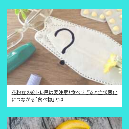
花粉症の筋トレ民は要注意！食べすぎると症状悪化
につながる「食べ物」とは