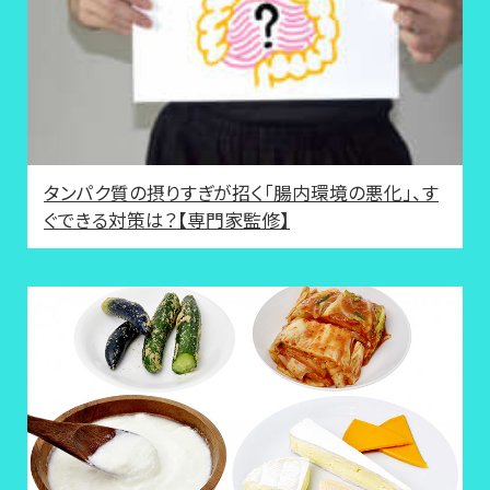
タンパク質の摂りすぎが招く「腸内環境の悪化」、す
ぐできる対策は？【専門家監修】