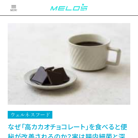
MENU
ウェルネスフード
なぜ「高カカオチョコレート」を食べると便
秘が改善されるのか？実は腸内細菌と深