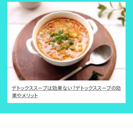
デトックススープは効果ない？デトックススープの効
果やメリット