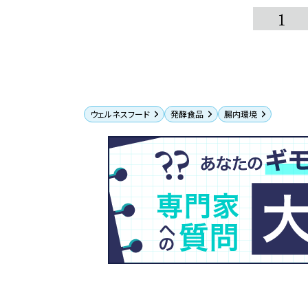
1
ウェルネスフード
発酵食品
腸内環境