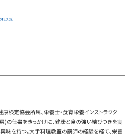
.3.18）
・健康検定協会所属、栄養士・食育栄養インストラクタ
務員)の仕事をきっかけに、健康と食の強い結びつきを実
に興味を持つ。大手料理教室の講師の経験を経て、栄養