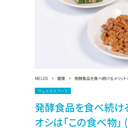
MELOS
健康
発酵食品を食べ続けるメリット
ウェルネスフード
発酵食品を食べ続ける
オシは「この食べ物」 (3