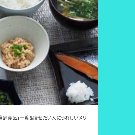
発酵食品」一覧＆痩せたい人にうれしいメリ