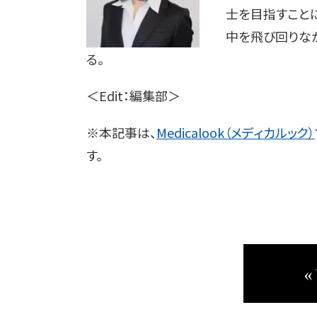
士を目指すこと
中を飛び回りな
る。
＜Edit：編集部＞
※本記事は、
Medicalook（メディカルック）
す。
«