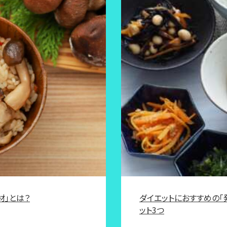
ダイエットにおすすめの「
材」とは？
ット3つ