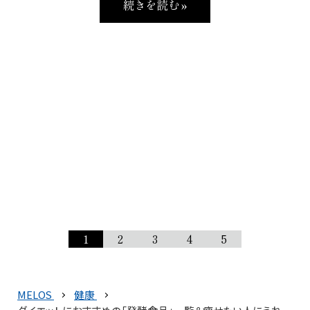
続きを読む »
1
2
3
4
5
MELOS
健康