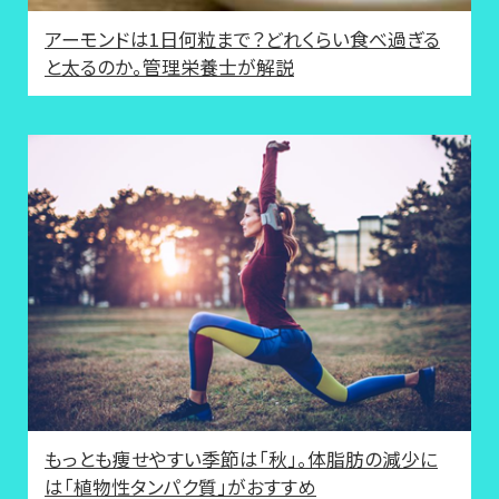
アーモンドは1日何粒まで？どれくらい食べ過ぎる
と太るのか。管理栄養士が解説
もっとも痩せやすい季節は「秋」。体脂肪の減少に
は「植物性タンパク質」がおすすめ