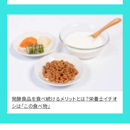
発酵食品を食べ続けるメリットとは？栄養士イチオ
シは「この食べ物」