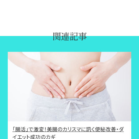
関連記事
「腸活」で激変！美腸のカリスマに訊く便秘改善・ダ
イエット成功のカギ