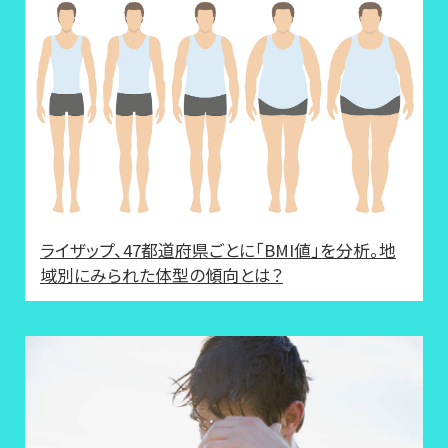
ライザップ、47都道府県ごとに「BMI値」を分析。地
域別にみられた体型の傾向とは？