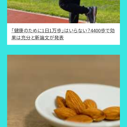
「健康のために1日1万歩」はいらない？4400歩で効
果は充分と新論文が発表