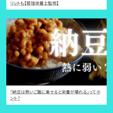
リットも【管理栄養士監修】
「納豆は熱いご飯に乗せると栄養が壊れる」ってホ
ント？