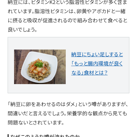
納豆には、ビタミンK2という脂溶性ビタミンが多く含ま
れています。脂溶性ビタミンは、卵黄やアボカドと一緒
に摂ると吸収が促進されるので組み合わせて食べると
良いでしょう。
納豆にちょい足しすると
「もっと腸内環境が良く
なる」食材とは？
「納豆に卵をあわせるのはダメ」という噂がありますが、
間違いだと言えるでしょう。栄養学的な観点から見ても
問題ないとされています。
なぜこのような噂が流れたのか