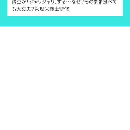
納豆が「ジャリジャリ」する…なぜ？そのまま食べて
も大丈夫？管理栄養士監修