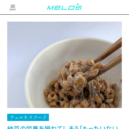
MENU
ウェルネスフード
納豆の栄養を損ねてしまう「もったいない