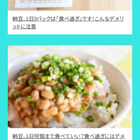
納豆、1日3パックは「食べ過ぎ」です！こんなデメリ
ットに注意
納豆、1日何個まで食べていい？食べ過ぎにはデメ