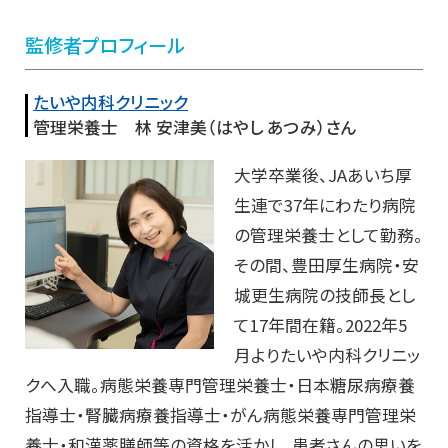
監修者プロフィール
たいや内科クリニック
管理栄養士 林 安津美（はやし あつみ）さん
大学卒業後、JAあいち厚
生連で37年にわたり病院
の管理栄養士として勤務。
その間、豊田厚生病院・安
城更生病院の技師長とし
て17年間在籍。2022年5
月よりたいや内科クリニッ
クへ入職。病態栄養専門管理栄養士・日本糖尿病療養
指導士・腎臓病療養指導士・がん病態栄養専門管理栄
養士・和漢薬膳師等の資格を活かし、患者さんの思いを