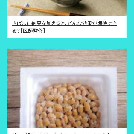
さば缶に納豆を加えると、どんな効果が期待でき
る？［医師監修］