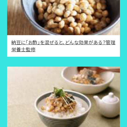
納豆に「お酢」を混ぜると、どんな効果がある？管理
栄養士監修