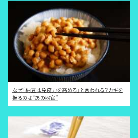
なぜ「納豆は免疫力を高める」と言われる？カギを
握るのは“あの器官”