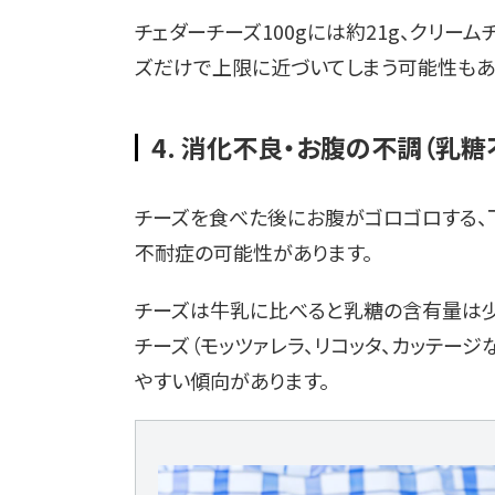
チェダーチーズ100gには約21g、クリー
ズだけで上限に近づいてしまう可能性もあ
4. 消化不良・お腹の不調（乳糖
チーズを食べた後にお腹がゴロゴロする、
不耐症の可能性があります。
チーズは牛乳に比べると乳糖の含有量は少
チーズ（モッツァレラ、リコッタ、カッテー
やすい傾向があります。