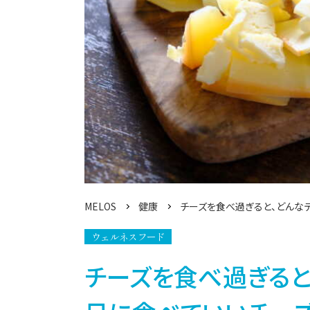
MELOS
健康
チーズを食べ過ぎると、どんな
ウェルネスフード
チーズを食べ過ぎると