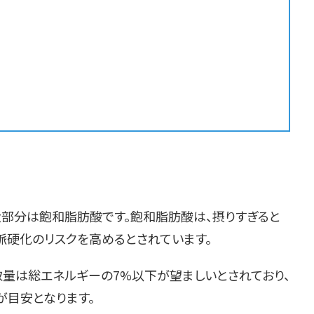
大部分は飽和脂肪酸です。飽和脂肪酸は、摂りすぎると
動脈硬化のリスクを高めるとされています。
量は総エネルギーの7%以下が望ましいとされており、
下が目安となります。