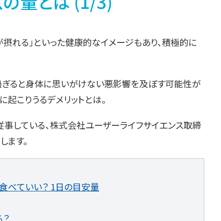
量とは (1/3)
が摂れる」といった健康的なイメージもあり、積極的に
。
過ぎると身体に思いがけない悪影響を及ぼす可能性が
に起こりうるデメリットとは。
事している、株式会社ユーザーライフサイエンス取締
します。
食べていい？ 1日の目安量
る？