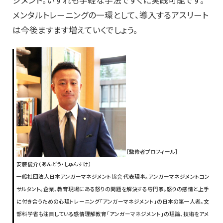
メンタルトレーニングの一環として、導入するアスリート
は今後ますます増えていくでしょう。
［監修者プロフィール］
安藤俊介（あんどう・しゅんすけ）
一般社団法人日本アンガーマネジメント協会 代表理事。アンガーマネジメントコン
サルタント。企業、教育現場にある怒りの問題を解決する専門家。怒りの感情と上手
に付き合うための心理トレーニング「アンガーマネジメント」の日本の第一人者。文
部科学省も注目している感情理解教育「アンガーマネジメント」の理論、技術をアメ