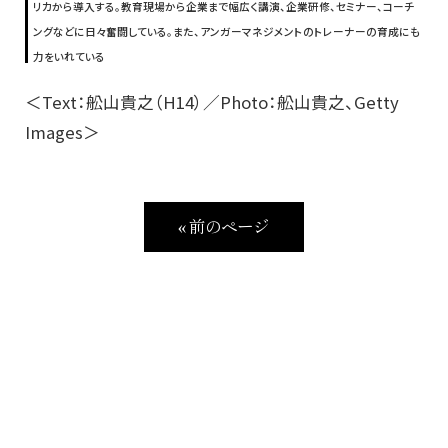
リカから導入する。教育現場から企業まで幅広く講演、企業研修、セミナー、コーチ
ングなどに日々奮闘している。また、アンガーマネジメントのトレーナーの育成にも
力をいれている
＜Text：舩山貴之（H14）／Photo：舩山貴之、Getty
Images＞
« 前のページ