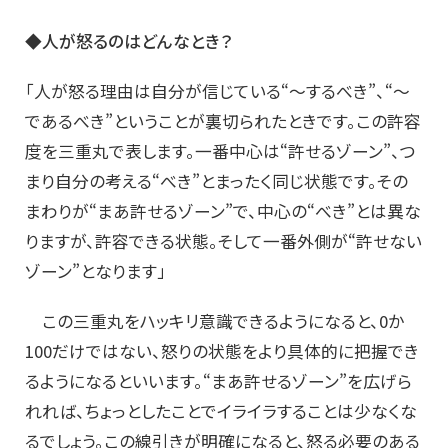
◆人が怒るのはどんなとき？
「人が怒る理由は自分が信じている“～するべき”、“～
であるべき”ということが裏切られたときです。この許容
度を三重丸で表します。一番中心は“許せるゾーン”、つ
まり自分の考える“べき”とまったく同じ状態です。その
まわりが“まあ許せるゾーン”で、中心の“べき”とは異な
りますが、許容できる状態。そして一番外側が“許せない
ゾーン”となります」
この三重丸をハッキリ意識できるようになると、0か
100だけではない、怒りの状態をより具体的に把握でき
るようになるといいます。“まあ許せるゾーン”を広げら
れれば、ちょっとしたことでイライラすることは少なくな
るでしょう。この線引きが明確になると、怒る必要のある