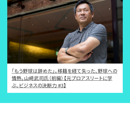
「もう野球は辞めた」。移籍を経て失った、野球への
情熱。山﨑武司氏（前編）【元プロアスリートに学
ぶ、ビジネスの決断力 #3】