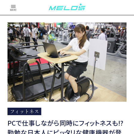
MENU
フィットネス
PCで仕事しながら同時にフィットネスも!?
勤勉な日本人にピッタリな健康機器が登