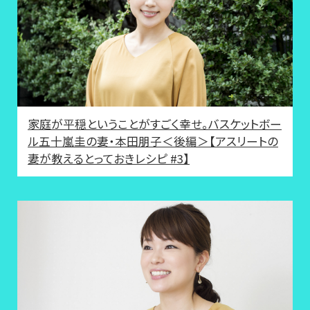
家庭が平穏ということがすごく幸せ。バスケットボー
ル五十嵐圭の妻・本田朋子＜後編＞【アスリートの
妻が教えるとっておきレシピ #3】