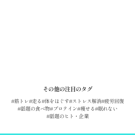
その他の注目のタグ
筋トレ
走る
体をほぐす
ストレス解消
疲労回復
話題の食べ物
プロテイン
痩せる
眠れない
話題のヒト・企業