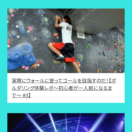
実際にウォールに登ってゴールを目指すのだ！【ボ
ルダリング体験レポ〜初心者が一人前になるま
で〜 #3】