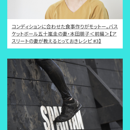
コンディションに合わせた食事作りがモットー。バス
ケットボール五十嵐圭の妻・本田朋子＜前編＞【ア
スリートの妻が教えるとっておきレシピ #3】