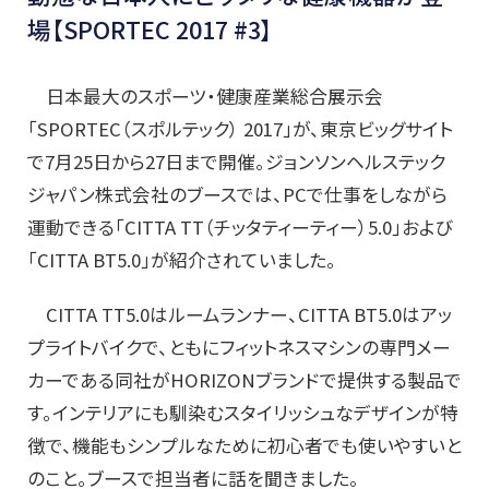
場【SPORTEC 2017 #3】
日本最大のスポーツ・健康産業総合展示会
「SPORTEC（スポルテック） 2017」が、東京ビッグサイト
で7月25日から27日まで開催。ジョンソンヘルステック
ジャパン株式会社のブースでは、PCで仕事をしながら
運動できる「CITTA TT（チッタティーティー）5.0」および
「CITTA BT5.0」が紹介されていました。
CITTA TT5.0はルームランナー、CITTA BT5.0はアッ
プライトバイクで、ともにフィットネスマシンの専門メー
カーである同社がHORIZONブランドで提供する製品で
す。インテリアにも馴染むスタイリッシュなデザインが特
徴で、機能もシンプルなために初心者でも使いやすいと
のこと。ブースで担当者に話を聞きました。