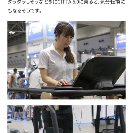
ダラダラしそうなときにCITTA 5.0に乗ると、気分転換に
もなるそうです。