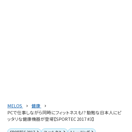
MELOS
健康
PCで仕事しながら同時にフィットネスも!? 勤勉な日本人にピ
ッタリな健康機器が登場【SPORTEC 2017 #3】
SPORTEC 2017
フィットネス
トレーニング