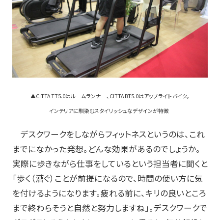
▲CITTA TT5.0はルームランナー、CITTA BT5.0はアップライトバイク。
インテリアに馴染むスタイリッシュなデザインが特徴
デスクワークをしながらフィットネスというのは、これ
までになかった発想。どんな効果があるのでしょうか。
実際に歩きながら仕事をしているという担当者に聞くと
「歩く（漕ぐ）ことが前提になるので、時間の使い方に気
を付けるようになります。疲れる前に、キリの良いところ
まで終わらそうと自然と努力しますね」。デスクワークで