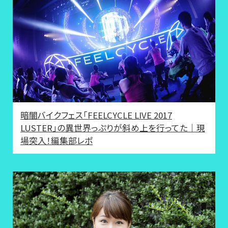
暗闇バイクフェス「FEELCYCLE LIVE 2017
LUSTER」の異世界っぷりが斜め上を行ってた｜現
場突入！編集部レポ