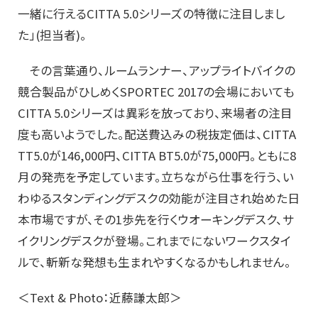
一緒に行えるCITTA 5.0シリーズの特徴に注目しまし
た」(担当者)。
その言葉通り、ルームランナー、アップライトバイクの
競合製品がひしめくSPORTEC 2017の会場においても
CITTA 5.0シリーズは異彩を放っており、来場者の注目
度も高いようでした。配送費込みの税抜定価は、CITTA
TT5.0が146,000円、CITTA BT5.0が75,000円。ともに8
月の発売を予定しています。立ちながら仕事を行う、い
わゆるスタンディングデスクの効能が注目され始めた日
本市場ですが、その1歩先を行くウオーキングデスク、サ
イクリングデスクが登場。これまでにないワークスタイ
ルで、斬新な発想も生まれやすくなるかもしれません。
＜Text & Photo：近藤謙太郎＞