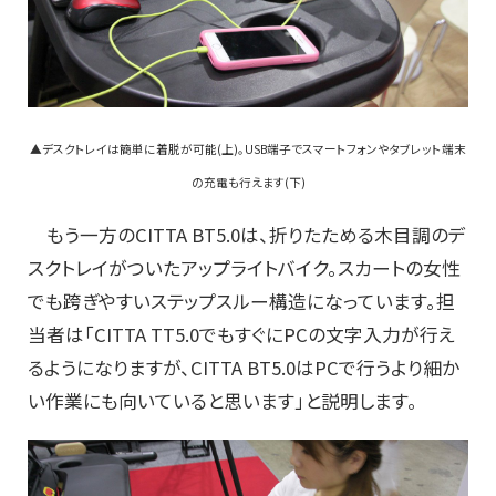
▲デスクトレイは簡単に着脱が可能(上)。USB端子でスマートフォンやタブレット端末
の充電も行えます(下)
もう一方のCITTA BT5.0は、折りたためる木目調のデ
スクトレイがついたアップライトバイク。スカートの女性
でも跨ぎやすいステップスルー構造になっています。担
当者は「CITTA TT5.0でもすぐにPCの文字入力が行え
るようになりますが、CITTA BT5.0はPCで行うより細か
い作業にも向いていると思います」と説明します。