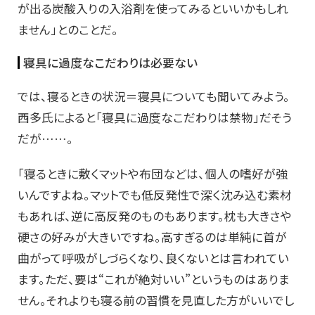
が出る炭酸入りの入浴剤を使ってみるといいかもしれ
ません」とのことだ。
寝具に過度なこだわりは必要ない
では、寝るときの状況＝寝具についても聞いてみよう。
西多氏によると「寝具に過度なこだわりは禁物」だそう
だが……。
「寝るときに敷くマットや布団などは、個人の嗜好が強
いんですよね。マットでも低反発性で深く沈み込む素材
もあれば、逆に高反発のものもあります。枕も大きさや
硬さの好みが大きいですね。高すぎるのは単純に首が
曲がって呼吸がしづらくなり、良くないとは言われてい
ます。ただ、要は“これが絶対いい”というものはありま
せん。それよりも寝る前の習慣を見直した方がいいでし