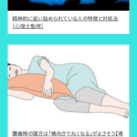
精神的に追い詰められている人の特徴と対処法
［心理士監修］
腰痛時の寝方は「横向きで丸くなる」がよさそう【専