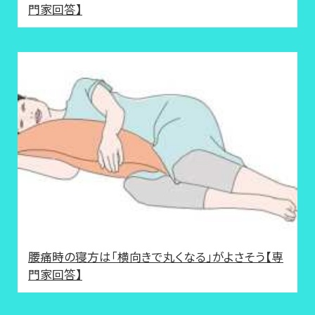
門家回答】
腰痛時の寝方は「横向きで丸くなる」がよさそう【専
門家回答】