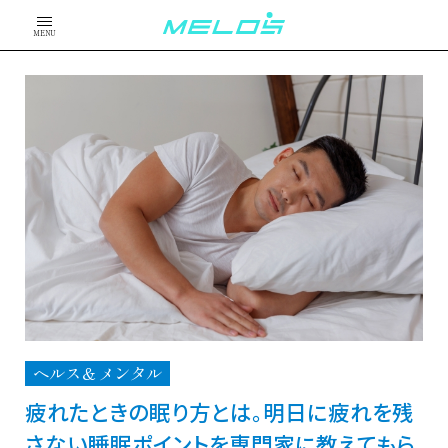
MENU
ヘルス＆メンタル
疲れたときの眠り方とは。明日に疲れを残
さない睡眠ポイントを専門家に教えてもら