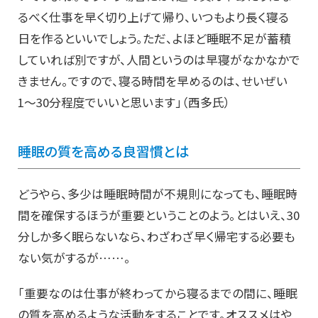
るべく仕事を早く切り上げて帰り、いつもより長く寝る
日を作るといいでしょう。ただ、よほど睡眠不足が蓄積
していれば別ですが、人間というのは早寝がなかなかで
きません。ですので、寝る時間を早めるのは、せいぜい
1〜30分程度でいいと思います」（西多氏）
睡眠の質を高める良習慣とは
どうやら、多少は睡眠時間が不規則になっても、睡眠時
間を確保するほうが重要ということのよう。とはいえ、30
分しか多く眠らないなら、わざわざ早く帰宅する必要も
ない気がするが……。
「重要なのは仕事が終わってから寝るまでの間に、睡眠
の質を高めるような活動をすることです。オススメはや