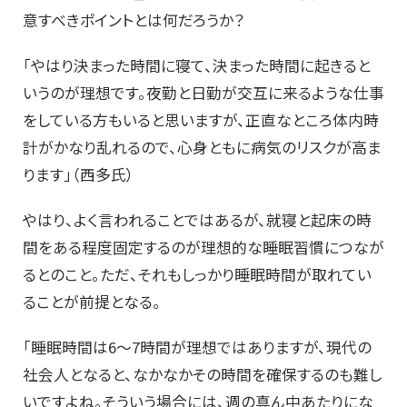
意すべきポイントとは何だろうか？
「やはり決まった時間に寝て、決まった時間に起きると
いうのが理想です。夜勤と日勤が交互に来るような仕事
をしている方もいると思いますが、正直なところ体内時
計がかなり乱れるので、心身ともに病気のリスクが高ま
ります」（西多氏）
やはり、よく言われることではあるが、就寝と起床の時
間をある程度固定するのが理想的な睡眠習慣につなが
るとのこと。ただ、それもしっかり睡眠時間が取れてい
ることが前提となる。
「睡眠時間は6〜7時間が理想ではありますが、現代の
社会人となると、なかなかその時間を確保するのも難し
いですよね。そういう場合には、週の真ん中あたりにな