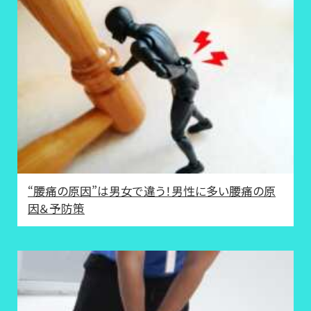
“腰痛の原因”は男女で違う！男性に多い腰痛の原
因＆予防策