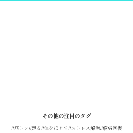
その他の注目のタグ
筋トレ
走る
体をほぐす
ストレス解消
疲労回復