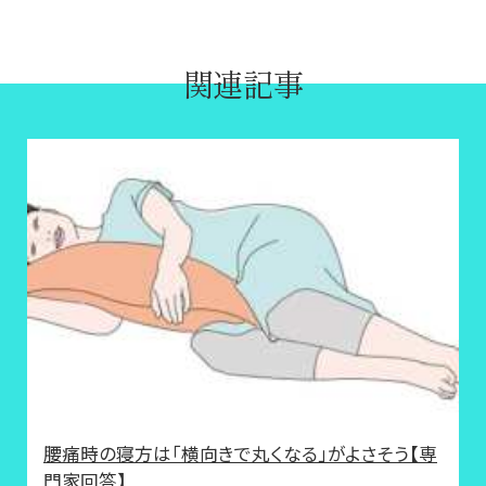
関連記事
腰痛時の寝方は「横向きで丸くなる」がよさそう【専
門家回答】