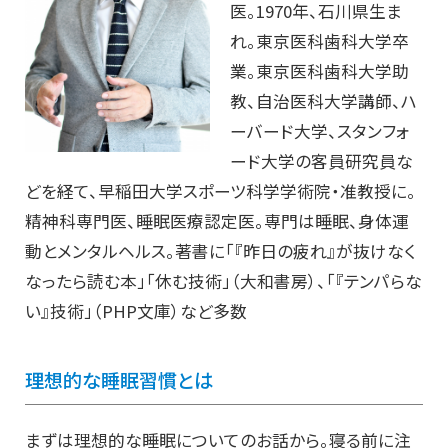
医。1970年、石川県生ま
れ。東京医科歯科大学卒
業。東京医科歯科大学助
教、自治医科大学講師、ハ
ーバード大学、スタンフォ
ード大学の客員研究員な
どを経て、早稲田大学スポーツ科学学術院・准教授に。
精神科専門医、睡眠医療認定医。専門は睡眠、身体運
動とメンタルヘルス。著書に「『昨日の疲れ』が抜けなく
なったら読む本」「休む技術」（大和書房）、「『テンパらな
い』技術」（PHP文庫）など多数
理想的な睡眠習慣とは
まずは理想的な睡眠についてのお話から。寝る前に注