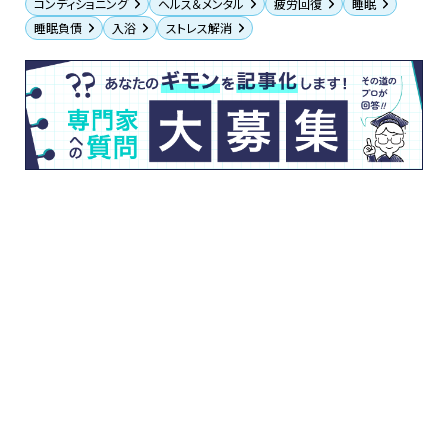
コンディショニング
ヘルス＆メンタル
疲労回復
睡眠
睡眠負債
入浴
ストレス解消