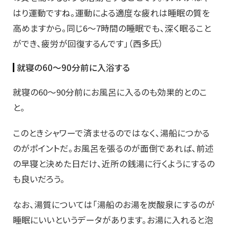
はり運動ですね。運動による適度な疲れは睡眠の質を
高めますから。同じ6〜7時間の睡眠でも、深く眠ること
ができ、疲労が回復するんです」（西多氏）
就寝の60〜90分前に入浴する
就寝の60〜90分前にお風呂に入るのも効果的とのこ
と。
このときシャワーで済ませるのではなく、湯船につかる
のがポイントだ。お風呂を張るのが面倒であれば、前述
の早寝と決めた日だけ、近所の銭湯に行くようにするの
も良いだろう。
なお、湯質については「湯船のお湯を炭酸泉にするのが
睡眠にいいというデータがあります。お湯に入れると泡