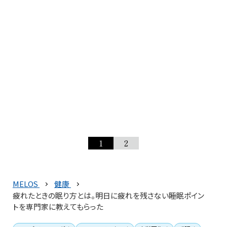
1
2
MELOS
健康
疲れたときの眠り方とは。明日に疲れを残さない睡眠ポイン
トを専門家に教えてもらった