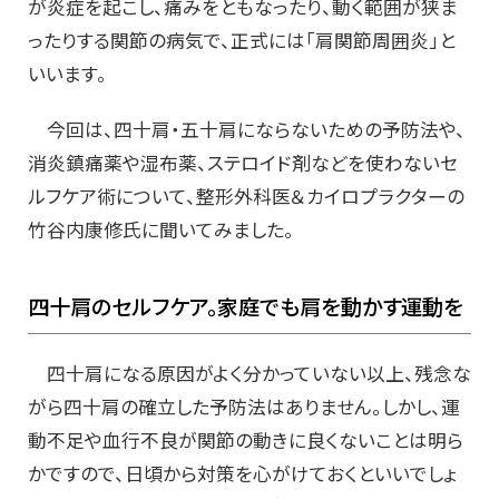
が炎症を起こし、痛みをともなったり、動く範囲が狭ま
ったりする関節の病気で、正式には「肩関節周囲炎」と
いいます。
今回は、四十肩・五十肩にならないための予防法や、
消炎鎮痛薬や湿布薬、ステロイド剤などを使わないセ
ルフケア術について、整形外科医＆カイロプラクターの
竹谷内康修氏に聞いてみました。
四十肩のセルフケア。家庭でも肩を動かす運動を
四十肩になる原因がよく分かっていない以上、残念な
がら四十肩の確立した予防法はありません。しかし、運
動不足や血行不良が関節の動きに良くないことは明ら
かですので、日頃から対策を心がけておくといいでしょ