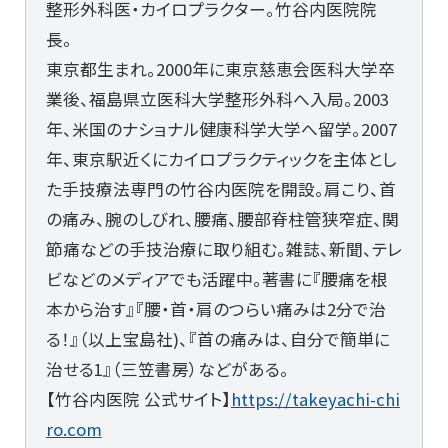
整形外科医・カイロプラクター。竹谷内医院院
長。
東京都生まれ。2000年に東京慈恵会医科大学卒
業後、福島県立医科大学整形外科へ入局。2003
年、米国のナショナル健康科学大学へ留学。2007
年、東京駅近くにカイロプラクティックを主体とし
た手技療法専門の竹谷内医院を開設。肩こり、首
の痛み、腕のしびれ、腰痛、腰部脊柱管狭窄症、関
節痛などの手技治療に取り組む。雑誌、新聞、テレ
ビなどのメディアでも活躍中。著書に『腰痛を根
本から治す』『腰・首・肩のつらい痛みは2分で治
る！』（以上宝島社)、『首の痛みは、自分で簡単に
治せる1』（三笠書房）などがある。
【竹谷内医院 公式サイト】
https://takeyachi-chi
ro.com