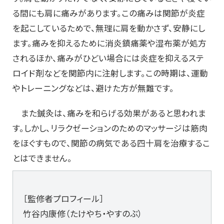
る間にも肩に痛みがあります。この痛みは関節が炎症
を起こしているためで、無理に肩を動かさず、安静にし
ます。痛みを抑えるために消炎鎮痛薬や湿布薬が処方
されるほか、痛みがひどい場合には炎症を抑えるステ
ロイド剤などを関節内に注射します。この時期は、運動
やトレーニングなどは、避けた方が無難です。
また鍼灸は、痛みを和らげる効果があると思われま
す。しかし、リラクゼーションのためのマッサージは筋肉
をほぐすもので、関節の病気である四十肩を治療するこ
とはできません。
［監修者プロフィール］
竹谷内康修（たけやち・やすのぶ）