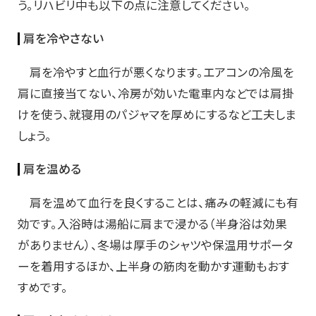
う。リハビリ中も以下の点に注意してください。
肩を冷やさない
肩を冷やすと血行が悪くなります。エアコンの冷風を
肩に直接当てない、冷房が効いた電車内などでは肩掛
けを使う、就寝用のパジャマを厚めにするなど工夫しま
しょう。
肩を温める
肩を温めて血行を良くすることは、痛みの軽減にも有
効です。入浴時は湯船に肩まで浸かる（半身浴は効果
がありません）、冬場は厚手のシャツや保温用サポータ
ーを着用するほか、上半身の筋肉を動かす運動もおす
すめです。